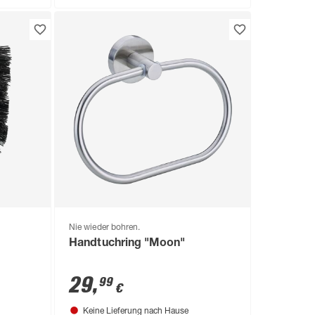
Nie wieder bohren.
Handtuchring "Moon"
29
,
99
€
Keine Lieferung nach Hause