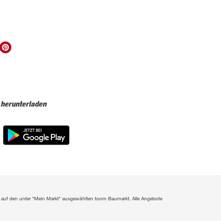
 herunterladen
ich auf den unter "Mein Markt" ausgewählten toom Baumarkt. Alle Angebote