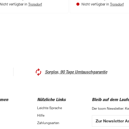
Troisdorf
Troisdorf
Nicht verfügbar in
Nicht verfügbar in
Sorglos, 90 Tage Umtauschgarantie
hmen
Nützliche Links
Bleib auf dem Lauf
Leichte Sprache
Der toom Newsletter: K
Hilfe
Zur Newsletter 
Zahlungsarten