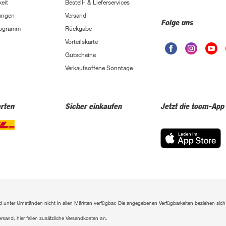
eit
Bestell- & Lieferservices
ungen
Versand
Folge uns
Programm
Rückgabe
Vorteilskarte
Gutscheine
Verkaufsoffene Sonntage
rten
Sicher einkaufen
Jetzt die toom-App
sind unter Umständen nicht in allen Märkten verfügbar. Die angegebenen Verfügbarkeiten beziehen s
ersand, hier fallen zusätzliche Versandkosten an.