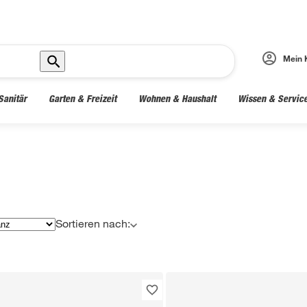
Mein 
Sanitär
Garten & Freizeit
Wohnen & Haushalt
Wissen & Servic
Sortieren nach: