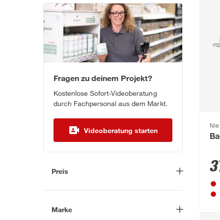
Fragen zu deinem Projekt?
Kostenlose Sofort-Videoberatung
durch Fachpersonal aus dem Markt.
Nie
Videoberatung starten
Ba
3
Preis
-
€
Marke