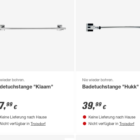
 wieder bohren.
Nie wieder bohren.
detuchstange "Klaam"
Badetuchstange "Hukk"
7
,
39
,
99
99
€
€
Keine Lieferung nach Hause
Keine Lieferung nach Hause
Troisdorf
Troisdorf
Nicht verfügbar in
Nicht verfügbar in