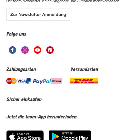
Der toom Newsletter: Keine Angebote und Aktionen mehr verpassen!
Zur Newsletter Anmeldung
Folge uns
Zahlungsarten
Versandarten
Sicher einkaufen
Jetzt die toom-App herunterladen