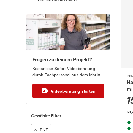
Fragen zu deinem Projekt?
Kostenlose Sofort-Videoberatung
durch Fachpersonal aus dem Markt.
PN
Ha
ml
Videoberatung starten
1
63,9
Gewählte Filter
PNZ