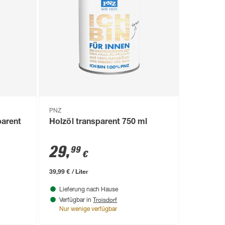
PNZ
parent
Holzöl transparent 750 ml
29
,
99
€
39,99 € / Liter
Lieferung nach Hause
Troisdorf
Verfügbar in
Nur wenige verfügbar