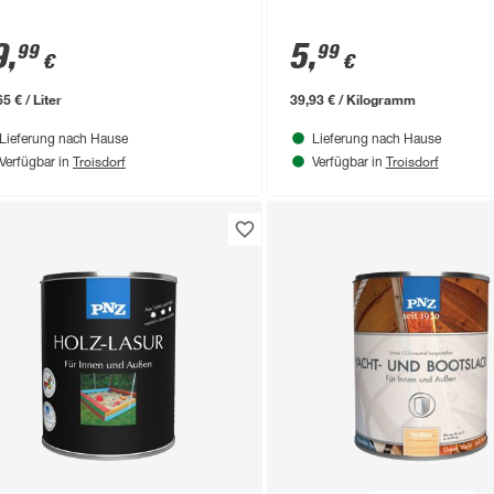
9
,
5
,
99
99
€
€
5 € / Liter
39,93 € / Kilogramm
Lieferung nach Hause
Lieferung nach Hause
Troisdorf
Troisdorf
Verfügbar in
Verfügbar in