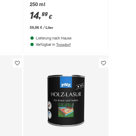
250 ml
14
,
99
€
59,96 € / Liter
Lieferung nach Hause
Troisdorf
Verfügbar in