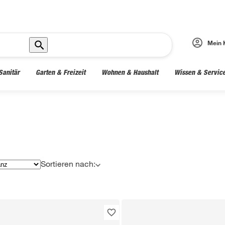
Mein 
Sanitär
Garten & Freizeit
Wohnen & Haushalt
Wissen & Servic
Sortieren nach: