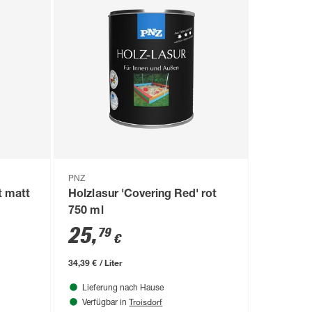
PNZ
t matt
Holzlasur 'Covering Red' rot
750 ml
25
,
79
€
34,39 € / Liter
Lieferung nach Hause
Troisdorf
Verfügbar in