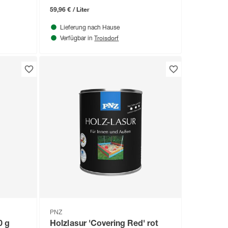
59,96 € / Liter
Lieferung nach Hause
Troisdorf
Verfügbar in
PNZ
0 g
Holzlasur 'Covering Red' rot