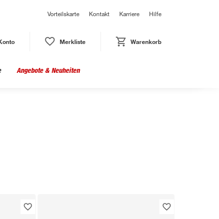
Vorteilskarte
Kontakt
Karriere
Hilfe
Konto
Merkliste
Warenkorb
e
Angebote & Neuheiten