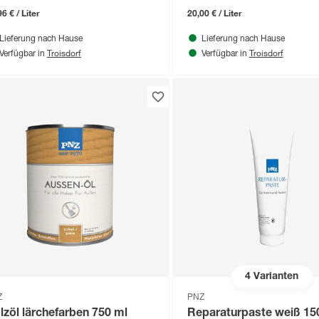
6 € / Liter
20,00 € / Liter
Lieferung nach Hause
Lieferung nach Hause
Troisdorf
Troisdorf
Verfügbar in
Verfügbar in
4
Varianten
Z
PNZ
lzöl lärchefarben 750 ml
Reparaturpaste weiß 15