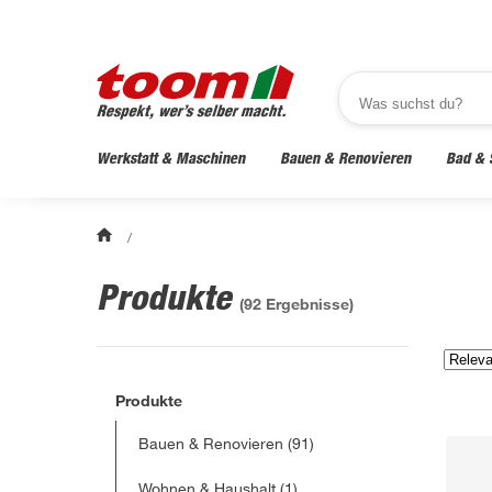
Werkstatt & Maschinen
Bauen & Renovieren
Bad & 
/
Produkte
(
92
Ergebnisse)
Produkte
Bauen & Renovieren
(91)
Wohnen & Haushalt
(1)