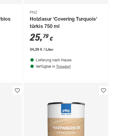
PNZ
rblos
Holzlasur 'Covering Turquois'
türkis 750 ml
25
,
79
€
34,39 € / Liter
Lieferung nach Hause
Troisdorf
Verfügbar in