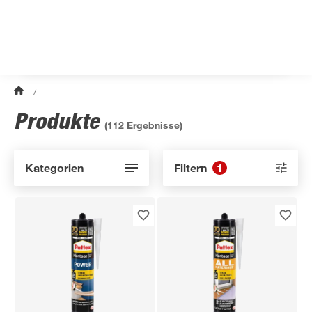
/
Produkte
(
112
Ergebnisse)
Kategorien
Filtern
1