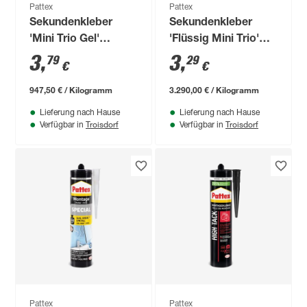
Pattex
Pattex
Sekundenkleber
Sekundenkleber
'Mini Trio Gel'
'Flüssig Mini Trio'
transparent 3 x 1 g
transparent 3 x 1 g
3
,
3
,
79
29
€
€
947,50 € / Kilogramm
3.290,00 € / Kilogramm
Lieferung nach Hause
Lieferung nach Hause
Troisdorf
Troisdorf
Verfügbar in
Verfügbar in
Pattex
Pattex