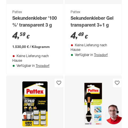
Pattex
Pattex
Sekundenkleber '100
Sekundenkleber Gel
%' transparent 3 g
transparent 3+1 g
4
,
4
,
59
49
€
€
Keine Lieferung nach
1.530,00 € / Kilogramm
Hause
Troisdorf
Verfügbar in
Keine Lieferung nach
Hause
Troisdorf
Verfügbar in