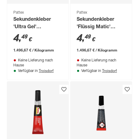
Pattex
Pattex
Sekundenkleber
Sekundenkleber
'Ultra Gel'
'Flüssig Matic'
transparent 3 g
transparent 3 g
4
,
4
,
49
49
€
€
1.496,67 € / Kilogramm
1.496,67 € / Kilogramm
Keine Lieferung nach
Keine Lieferung nach
Hause
Hause
Troisdorf
Troisdorf
Verfügbar in
Verfügbar in