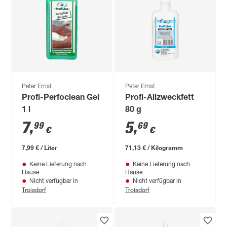
Peter Ernst
Peter Ernst
Profi-Perfoclean Gel
Profi-Allzweckfett
1 l
80 g
7
,
5
,
99
69
€
€
7,99 € / Liter
71,13 € / Kilogramm
Keine Lieferung nach
Keine Lieferung nach
Hause
Hause
Nicht verfügbar in
Nicht verfügbar in
Troisdorf
Troisdorf