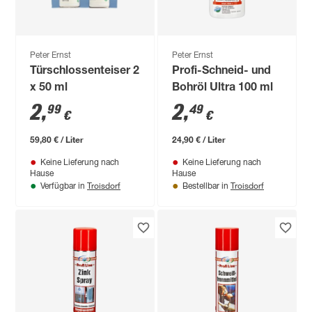
Peter Ernst
Peter Ernst
Türschlossenteiser 2
Profi-Schneid- und
x 50 ml
Bohröl Ultra 100 ml
2
,
2
,
99
49
€
€
59,80 € / Liter
24,90 € / Liter
Keine Lieferung nach
Keine Lieferung nach
Hause
Hause
Troisdorf
Troisdorf
Verfügbar in
Bestellbar in