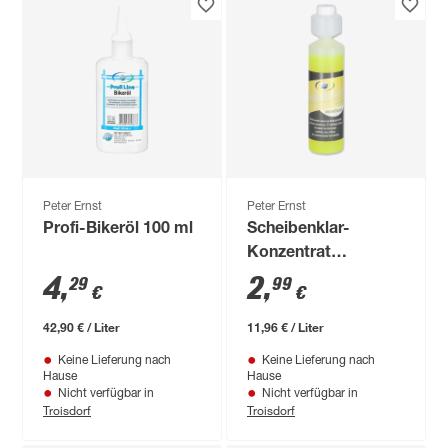
Peter Ernst
Peter Ernst
Profi-Bikeröl 100 ml
Scheibenklar-
Konzentrat
'Bergfrühling' 250 ml
4
,
2
,
29
99
€
€
42,90 € / Liter
11,96 € / Liter
Keine Lieferung nach
Keine Lieferung nach
Hause
Hause
Nicht verfügbar in
Nicht verfügbar in
Troisdorf
Troisdorf