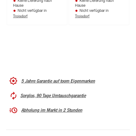
Keine Lieferung nach
Keine Lieferung nach
Hause
Hause
Nicht verfügbar in
Nicht verfügbar in
Troisdorf
Troisdorf
5 Jahre Garantie auf toom Eigenmarken
Sorglos, 90 Tage Umtauschgarantie
Abholung im Markt in 2 Stunden