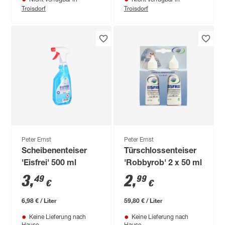
Nicht verfügbar in
Nicht verfügbar in
Troisdorf
Troisdorf
Peter Ernst
Peter Ernst
Scheibenenteiser
Türschlossenteiser
'Eisfrei' 500 ml
'Robbyrob' 2 x 50 ml
3
,
2
,
49
99
€
€
6,98 € / Liter
59,80 € / Liter
Keine Lieferung nach
Keine Lieferung nach