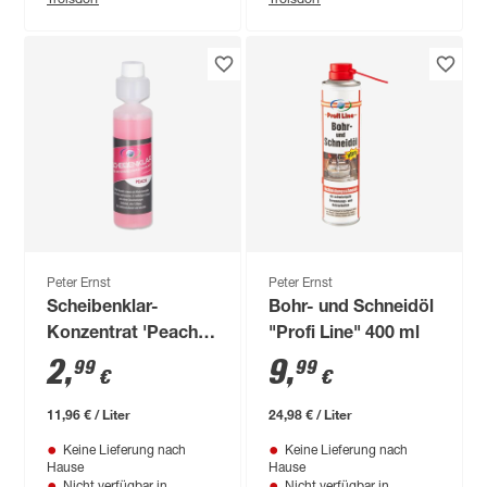
Peter Ernst
Peter Ernst
Scheibenklar-
Bohr- und Schneidöl
Konzentrat 'Peach'
"Profi Line" 400 ml
250 ml
2
,
9
,
99
99
€
€
11,96 € / Liter
24,98 € / Liter
Keine Lieferung nach
Keine Lieferung nach
Hause
Hause