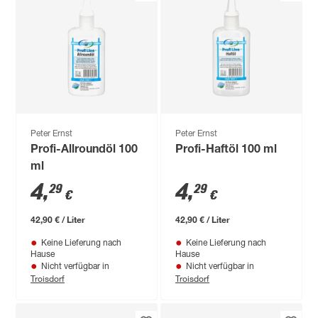
Peter Ernst
Peter Ernst
Profi-Allroundöl 100
Profi-Haftöl 100 ml
ml
4
,
4
,
29
29
€
€
42,90 € / Liter
42,90 € / Liter
Keine Lieferung nach
Keine Lieferung nach
Hause
Hause
Nicht verfügbar in
Nicht verfügbar in
Troisdorf
Troisdorf