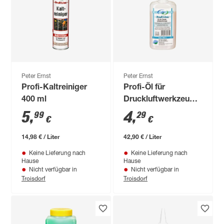
Peter Ernst
Peter Ernst
Profi-Kaltreiniger
Profi-Öl für
400 ml
Druckluftwerkzeuge
100 ml
5
,
4
,
99
29
€
€
14,98 € / Liter
42,90 € / Liter
Keine Lieferung nach
Keine Lieferung nach
Hause
Hause
Nicht verfügbar in
Nicht verfügbar in
Troisdorf
Troisdorf