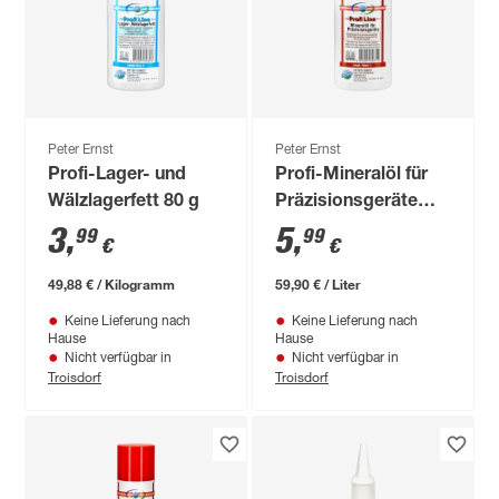
Peter Ernst
Peter Ernst
Profi-Lager- und
Profi-Mineralöl für
Wälzlagerfett 80 g
Präzisionsgeräte
100 ml
3
,
5
,
99
99
€
€
49,88 € / Kilogramm
59,90 € / Liter
Keine Lieferung nach
Keine Lieferung nach
Hause
Hause
Nicht verfügbar in
Nicht verfügbar in
Troisdorf
Troisdorf