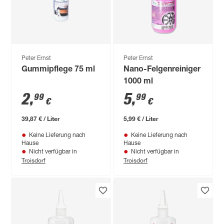
Peter Ernst
Peter Ernst
Gummipflege 75 ml
Nano-Felgenreiniger
1000 ml
2
,
5
,
99
99
€
€
39,87 € / Liter
5,99 € / Liter
Keine Lieferung nach
Keine Lieferung nach
Hause
Hause
Nicht verfügbar in
Nicht verfügbar in
Troisdorf
Troisdorf