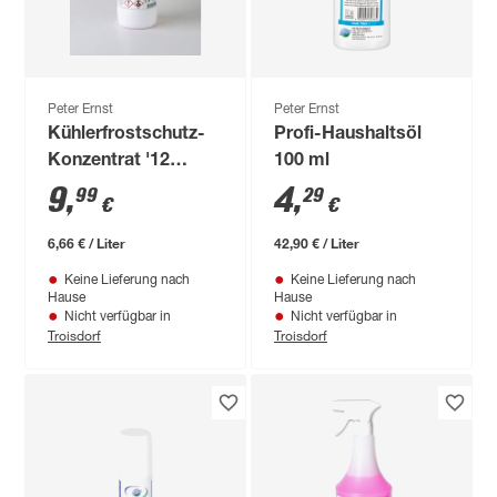
Peter Ernst
Peter Ernst
Kühlerfrostschutz-
Profi-Haushaltsöl
Konzentrat '12
100 ml
Premium' 1,5 l
9
,
4
,
99
29
€
€
6,66 € / Liter
42,90 € / Liter
Keine Lieferung nach
Keine Lieferung nach
Hause
Hause
Nicht verfügbar in
Nicht verfügbar in
Troisdorf
Troisdorf