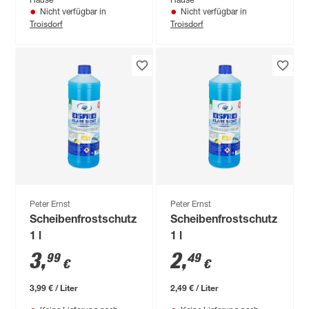
Hause
Hause
Nicht verfügbar in
Nicht verfügbar in
Troisdorf
Troisdorf
Peter Ernst
Peter Ernst
Scheibenfrostschutz
Scheibenfrostschutz
1 l
1 l
3
,
2
,
99
49
€
€
3,99 € / Liter
2,49 € / Liter