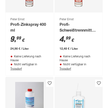
Peter Ernst
Peter Ernst
Profi-Zinkspray 400
Profi-
ml
Schweißtrennmittel
400 ml
9
,
4
,
99
99
€
€
24,98 € / Liter
12,48 € / Liter
Keine Lieferung nach
Keine Lieferung nach
Hause
Hause
Nicht verfügbar in
Nicht verfügbar in
Troisdorf
Troisdorf