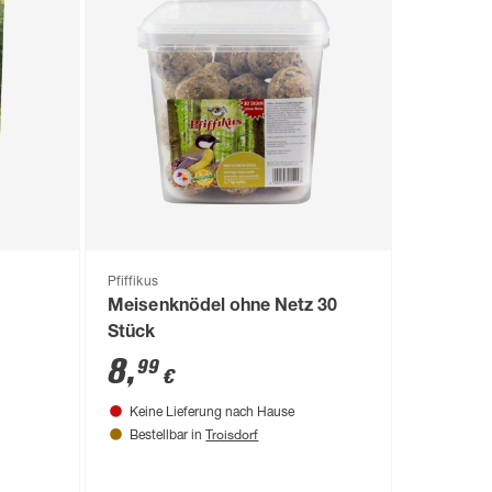
Pfiffikus
Meisenknödel ohne Netz 30
Stück
8
,
99
€
Keine Lieferung nach Hause
Troisdorf
Bestellbar in