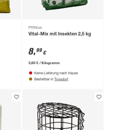
Pfiffikus
g
Vital-Mix mit Insekten 2,5 kg
8
,
99
€
3,60 € / Kilogramm
Keine Lieferung nach Hause
Troisdorf
Bestellbar in