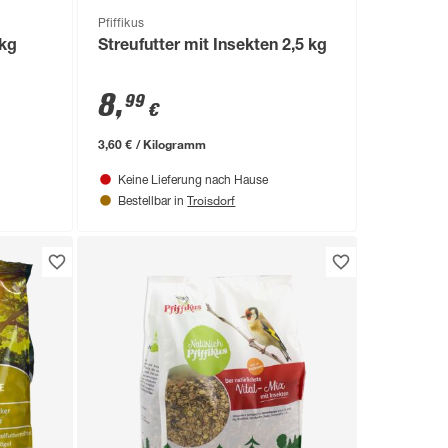
Pfiffikus
 kg
Streufutter mit Insekten 2,5 kg
8
,
99
€
3,60 € / Kilogramm
Keine Lieferung nach Hause
Troisdorf
Bestellbar in