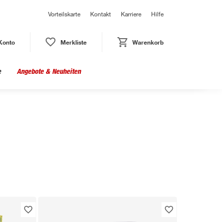
Vorteilskarte
Kontakt
Karriere
Hilfe
Konto
Merkliste
Warenkorb
e
Angebote & Neuheiten