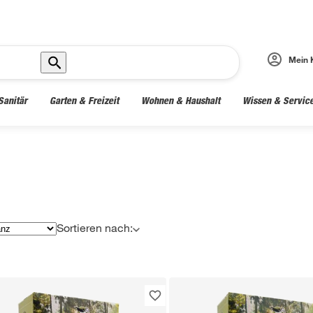
Mein 
Sanitär
Garten & Freizeit
Wohnen & Haushalt
Wissen & Servic
Sortieren nach: