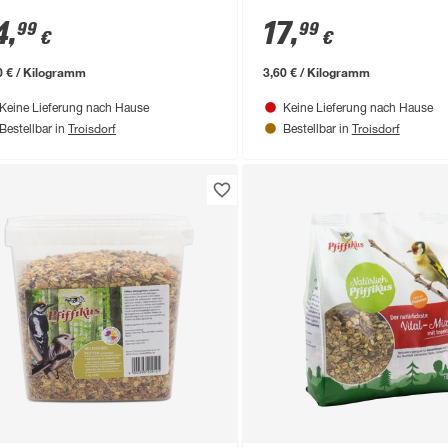
4
,
17
,
99
99
€
€
0 € / Kilogramm
3,60 € / Kilogramm
Keine Lieferung nach Hause
Keine Lieferung nach Hause
Troisdorf
Troisdorf
Bestellbar in
Bestellbar in