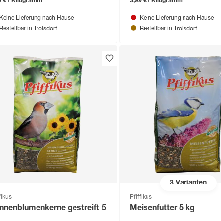
0 € / Kilogramm
3,99 € / Kilogramm
Keine Lieferung nach Hause
Keine Lieferung nach Hause
Troisdorf
Troisdorf
Bestellbar in
Bestellbar in
3
Varianten
fikus
Pfiffikus
nnenblumenkerne gestreift 5
Meisenfutter 5 kg