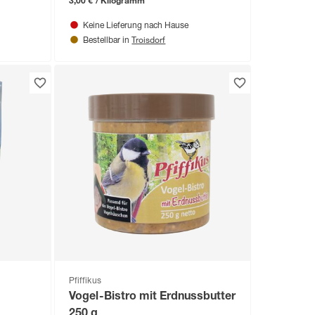
3,00 € / Kilogramm
Keine Lieferung nach Hause
Troisdorf
Bestellbar in
Pfiffikus
Vogel-Bistro mit Erdnussbutter
250 g