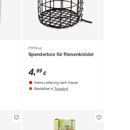
Pfiffikus
Spenderbox für Riesenknödel
4
,
99
€
Keine Lieferung nach Hause
Troisdorf
Bestellbar in