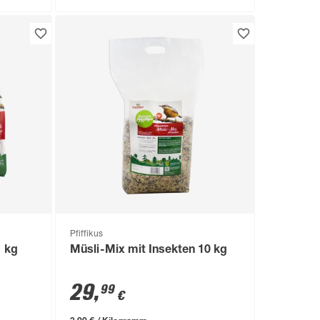
Pfiffikus
1 kg
Müsli-Mix mit Insekten 10 kg
29
,
99
€