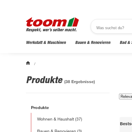
Werkstatt & Maschinen
Bauen & Renovieren
Bad & 
/
Produkte
(
38
Ergebnisse)
Produkte
Wohnen & Haushalt
(37)
Bestse
Bauen & Renovieren
(3)