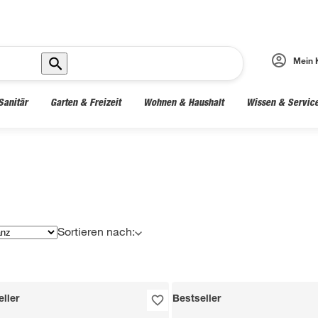
Mein 
Sanitär
Garten & Freizeit
Wohnen & Haushalt
Wissen & Servic
Sortieren nach:
ller
Bestseller