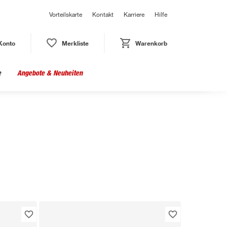
Vorteilskarte
Kontakt
Karriere
Hilfe
Konto
Merkliste
Warenkorb
e
Angebote & Neuheiten