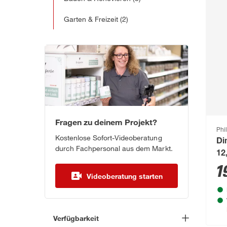
Garten & Freizeit
(2)
Fragen zu deinem Projekt?
Phi
Kostenlose Sofort-Videoberatung
Di
durch Fachpersonal aus dem Markt.
12
1
Videoberatung starten
Verfügbarkeit