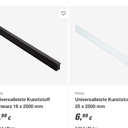
mo
Primo
iversalleiste Kunststoff
Universalleiste Kunststo
hwarz 16 x 2500 mm
25 x 2500 mm
,
6
,
99
99
€
€