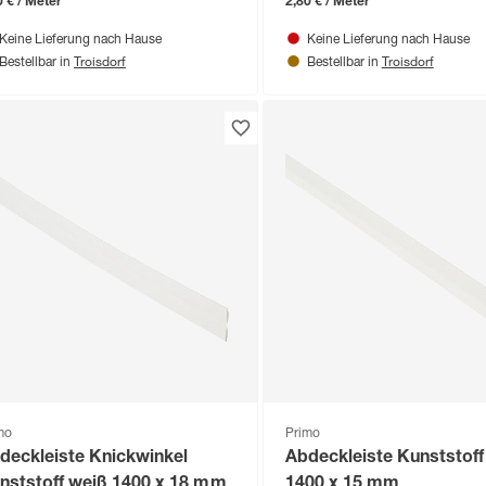
0 € / Meter
2,80 € / Meter
Keine Lieferung nach Hause
Keine Lieferung nach Hause
Troisdorf
Troisdorf
Bestellbar in
Bestellbar in
mo
Primo
deckleiste Knickwinkel
Abdeckleiste Kunststoff
Kunststoff weiß 1400 x 18 mm
1400 x 15 mm