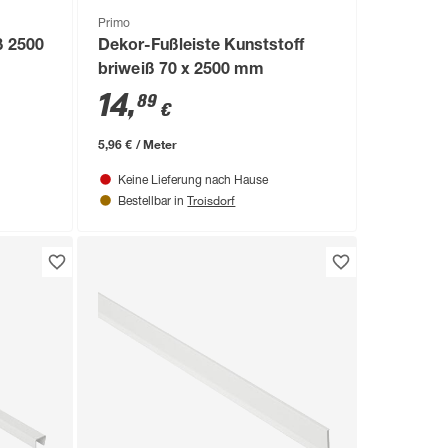
Primo
ß 2500
Dekor-Fußleiste Kunststoff
briweiß 70 x 2500 mm
14
,
89
€
5,96 € / Meter
Keine Lieferung nach Hause
Troisdorf
Bestellbar in