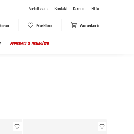
Vorteilskarte
Kontakt
Karriere
Hilfe
Konto
Merkliste
Warenkorb
e
Angebote & Neuheiten