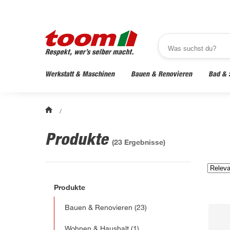
Werkstatt & Maschinen
Bauen & Renovieren
Bad & 
/
Produkte
(
23
Ergebnisse)
Produkte
Bauen & Renovieren
(23)
Wohnen & Haushalt
(1)