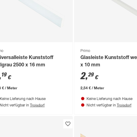
mo
Primo
iversalleiste Kunststoff
Glasleiste Kunststoff we
llgrau 2500 x 16 mm
x 10 mm
,
2
,
19
29
€
€
8 € / Meter
2,54 € / Meter
Keine Lieferung nach Hause
Keine Lieferung nach Hause
Troisdorf
Troisdorf
Nicht verfügbar in
Nicht verfügbar in