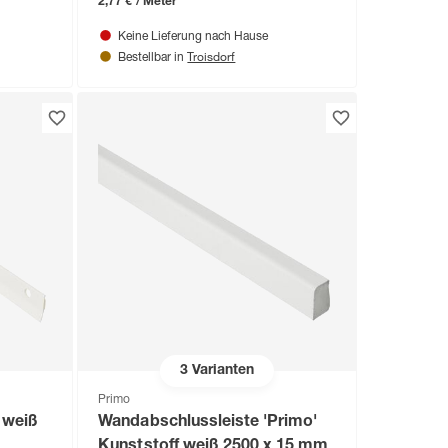
2,77 € / Meter
Keine Lieferung nach Hause
Troisdorf
Bestellbar in
3
Varianten
Primo
 weiß
Wandabschlussleiste 'Primo'
Kunststoff weiß 2500 x 15 mm