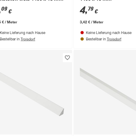
,
4
,
09
79
€
€
5 € / Meter
3,42 € / Meter
Keine Lieferung nach Hause
Keine Lieferung nach Hause
Troisdorf
Troisdorf
Bestellbar in
Bestellbar in