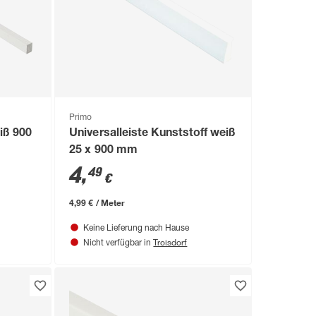
Primo
iß 900
Universalleiste Kunststoff weiß
25 x 900 mm
4
,
49
€
4,99 € / Meter
Keine Lieferung nach Hause
Troisdorf
Nicht verfügbar in