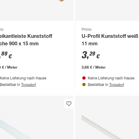
mo
Primo
eikantleiste Kunststoff
U-Profil Kunststoff weiß
che 900 x 15 mm
11 mm
,
3
,
89
29
€
€
6 € / Meter
3,66 € / Meter
Keine Lieferung nach Hause
Keine Lieferung nach Hause
Troisdorf
Troisdorf
Bestellbar in
Bestellbar in