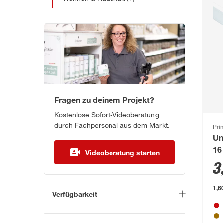
Fragen zu deinem Projekt?
Kostenlose Sofort-Videoberatung
durch Fachpersonal aus dem Markt.
Pri
Un
16
Videoberatung starten
3
1,6
Verfügbarkeit
Lieferung nach Hause
(0)