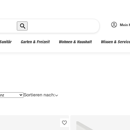
Mein 
Sanitär
Garten & Freizeit
Wohnen & Haushalt
Wissen & Servic
Sortieren nach: