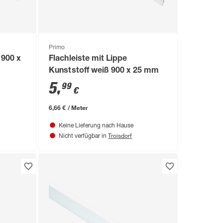
Primo
 900 x
Flachleiste mit Lippe
Kunststoff weiß 900 x 25 mm
5
,
99
€
6,66 € / Meter
Keine Lieferung nach Hause
Troisdorf
Nicht verfügbar in