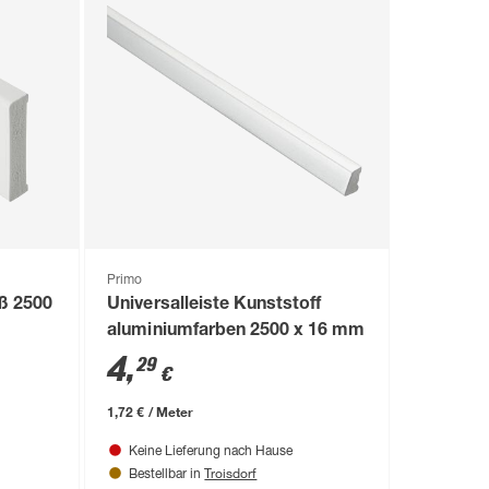
Primo
iß 2500
Universalleiste Kunststoff
aluminiumfarben 2500 x 16 mm
4
,
29
€
1,72 € / Meter
Keine Lieferung nach Hause
Troisdorf
Bestellbar in