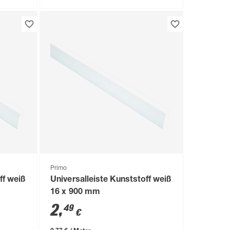
Primo
ff weiß
Universalleiste Kunststoff weiß
16 x 900 mm
2
,
49
€