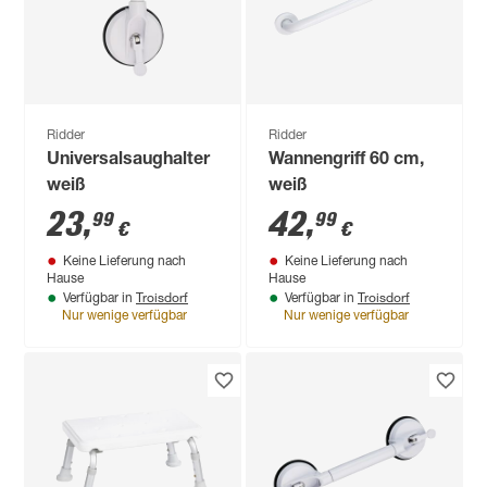
Ridder
Ridder
Universalsaughalter
Wannengriff 60 cm,
weiß
weiß
23
,
42
,
99
99
€
€
Keine Lieferung nach
Keine Lieferung nach
Hause
Hause
Troisdorf
Troisdorf
Verfügbar in
Verfügbar in
Nur wenige verfügbar
Nur wenige verfügbar