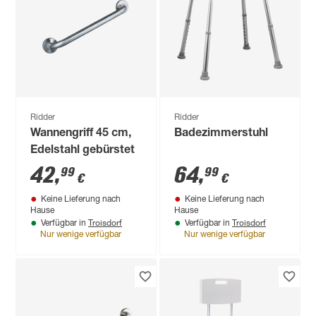
Ridder
Ridder
Wannengriff 45 cm,
Badezimmerstuhl
Edelstahl gebürstet
42
,
64
,
99
99
€
€
Keine Lieferung nach
Keine Lieferung nach
Hause
Hause
Troisdorf
Troisdorf
Verfügbar in
Verfügbar in
Nur wenige verfügbar
Nur wenige verfügbar