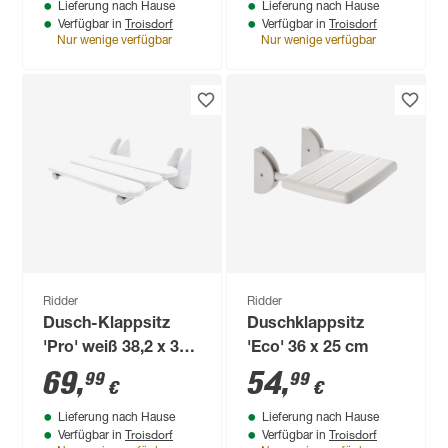
Lieferung nach Hause
Lieferung nach Hause
Troisdorf
Troisdorf
Verfügbar in
Verfügbar in
Nur wenige verfügbar
Nur wenige verfügbar
Ridder
Ridder
Dusch-Klappsitz
Duschklappsitz
'Pro' weiß 38,2 x 33
'Eco' 36 x 25 cm
x 16,2 cm
69
,
54
,
99
99
€
€
Lieferung nach Hause
Lieferung nach Hause
Troisdorf
Troisdorf
Verfügbar in
Verfügbar in