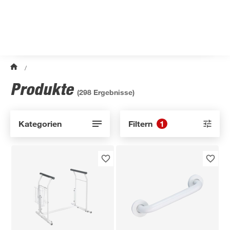
/
Produkte
(
298
Ergebnisse)
Kategorien
Filtern
1