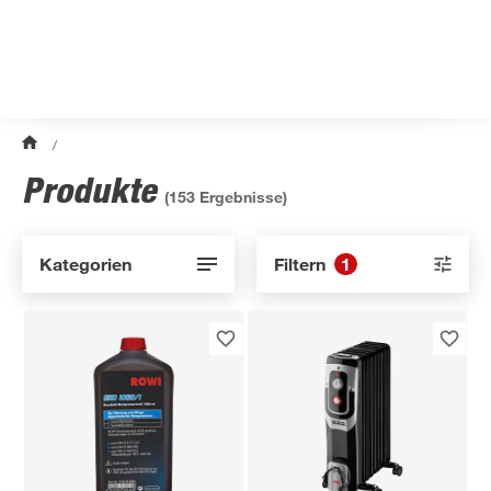
/
Produkte
(
153
Ergebnisse)
Kategorien
Filtern
1