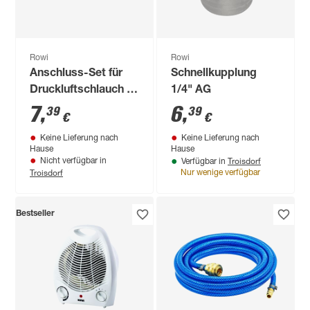
Rowi
Rowi
Anschluss-Set für
Schnellkupplung
Druckluftschlauch 9
1/4" AG
mm, 4-teilig
7
,
6
,
39
39
€
€
Keine Lieferung nach
Keine Lieferung nach
Hause
Hause
Troisdorf
Nicht verfügbar in
Verfügbar in
Troisdorf
Nur wenige verfügbar
Bestseller