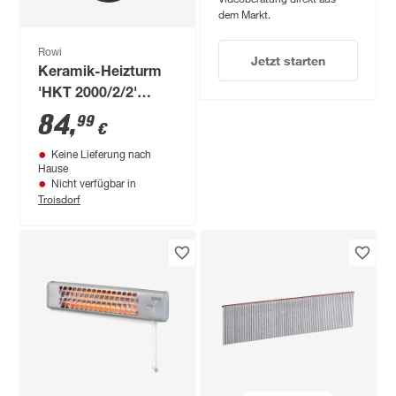
dem Markt.
Rowi
Jetzt starten
Keramik-Heizturm
'HKT 2000/2/2'
schwarz 2000 W
84
,
99
€
Keine Lieferung nach
Hause
Nicht verfügbar in
Troisdorf