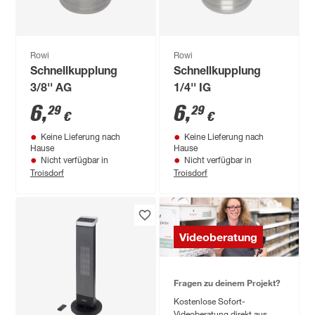
Rowi
Rowi
Schnellkupplung
Schnellkupplung
3/8'' AG
1/4'' IG
6
,
6
,
29
29
€
€
Keine Lieferung nach
Keine Lieferung nach
Hause
Hause
Nicht verfügbar in
Nicht verfügbar in
Troisdorf
Troisdorf
Videoberatung
Fragen zu deinem Projekt?
Kostenlose Sofort-
Videoberatung direkt aus