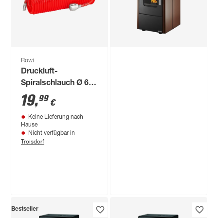
Rowi
Druckluft-
Spiralschlauch Ø 6
mm, 8 m
19
,
99
€
Keine Lieferung nach
Hause
Nicht verfügbar in
Troisdorf
Rowi
Bestseller