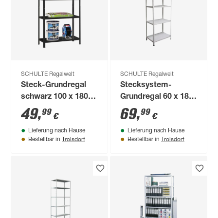
SCHULTE Regalwelt
SCHULTE Regalwelt
Steck-Grundregal
Stecksystem-
schwarz 100 x 180 x
Grundregal 60 x 180
35 cm, 4 Böden à 65
x 50 cm
49
,
69
,
99
99
€
€
kg
Lieferung nach Hause
Lieferung nach Hause
Troisdorf
Troisdorf
Bestellbar in
Bestellbar in