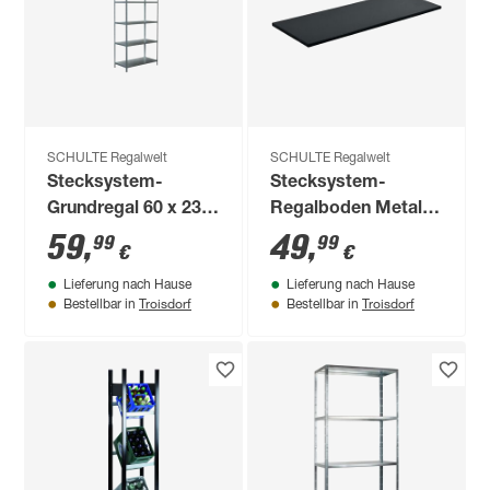
SCHULTE Regalwelt
SCHULTE Regalwelt
Stecksystem-
Stecksystem-
Grundregal 60 x 230
Regalboden Metall
x 35 cm
120 x 50 cm
59
,
49
,
99
99
€
€
Lieferung nach Hause
Lieferung nach Hause
Troisdorf
Troisdorf
Bestellbar in
Bestellbar in