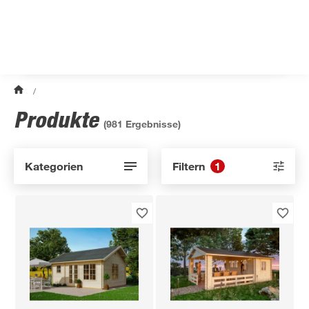
/
Produkte
(
981
Ergebnisse)
Kategorien
Filtern
1