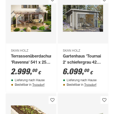
SKAN HOLZ
SKAN HOLZ
Terrassenüberdachung
Gartenhaus 'Tournai
'Ravenna' 541 x 250
2' schiefergrau 420 x
cm Douglasie
300 cm
2.999
,
6.099
,
00
00
€
€
Doppelstegplatten
Lieferung nach Hause
Lieferung nach Hause
natur
Troisdorf
Troisdorf
Bestellbar in
Bestellbar in