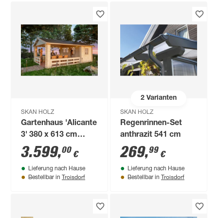
2
Varianten
SKAN HOLZ
SKAN HOLZ
Gartenhaus 'Alicante
Regenrinnen-Set
3' 380 x 613 cm
anthrazit 541 cm
fichtefarben
3.599
,
269
,
00
99
€
€
Lieferung nach Hause
Lieferung nach Hause
Troisdorf
Troisdorf
Bestellbar in
Bestellbar in