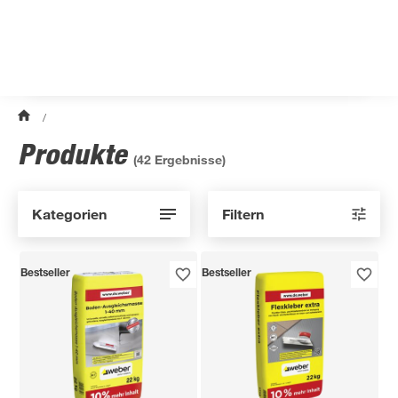
/
Produkte
(
42
Ergebnisse)
Kategorien
Filtern
Bestseller
Bestseller