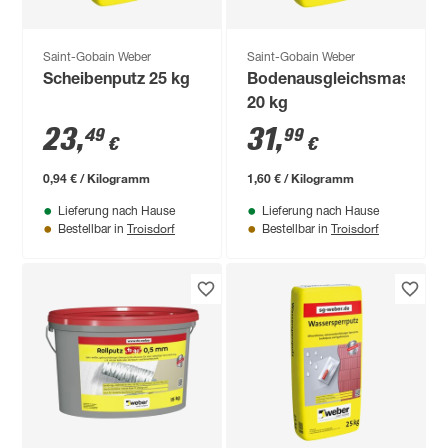
Saint-Gobain Weber
Saint-Gobain Weber
Scheibenputz 25 kg
Bodenausgleichsmasse
20 kg
23
,
31
,
49
99
€
€
0,94 € / Kilogramm
1,60 € / Kilogramm
Lieferung nach Hause
Lieferung nach Hause
Troisdorf
Troisdorf
Bestellbar in
Bestellbar in