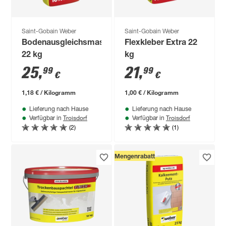
Saint-Gobain Weber
Saint-Gobain Weber
Bodenausgleichsmasse
Flexkleber Extra 22
22 kg
kg
25
,
21
,
99
99
€
€
1,18 € / Kilogramm
1,00 € / Kilogramm
Lieferung nach Hause
Lieferung nach Hause
Troisdorf
Troisdorf
Verfügbar in
Verfügbar in
(2)
(1)
Mengenrabatt