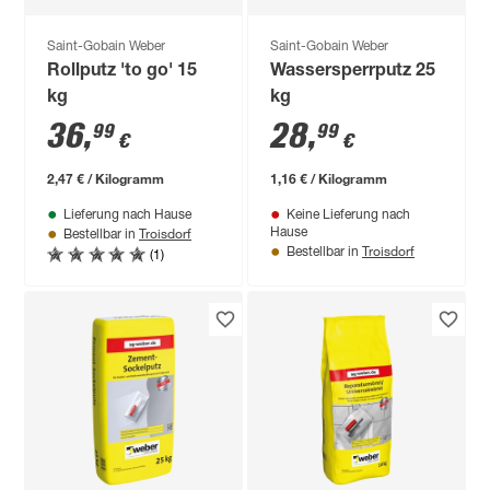
Saint-Gobain Weber
Saint-Gobain Weber
Rollputz 'to go' 15
Wassersperrputz 25
kg
kg
36
,
28
,
99
99
€
€
2,47 € / Kilogramm
1,16 € / Kilogramm
Lieferung nach Hause
Keine Lieferung nach
Troisdorf
Hause
Bestellbar in
Troisdorf
(1)
Bestellbar in