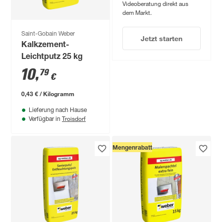
Videoberatung direkt aus
dem Markt.
Saint-Gobain Weber
Jetzt starten
Kalkzement-
Leichtputz 25 kg
10
,
79
€
0,43 € / Kilogramm
Lieferung nach Hause
Troisdorf
Verfügbar in
Mengenrabatt