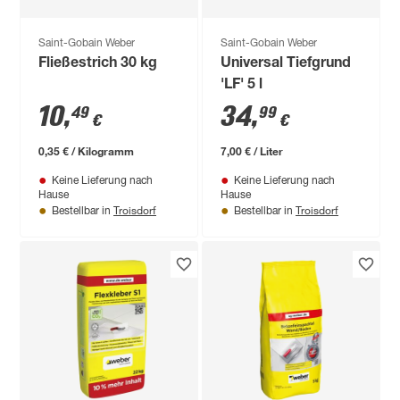
Saint-Gobain Weber
Saint-Gobain Weber
Fließestrich 30 kg
Universal Tiefgrund
'LF' 5 l
10
,
34
,
49
99
€
€
0,35 € / Kilogramm
7,00 € / Liter
Keine Lieferung nach
Keine Lieferung nach
Hause
Hause
Troisdorf
Troisdorf
Bestellbar in
Bestellbar in