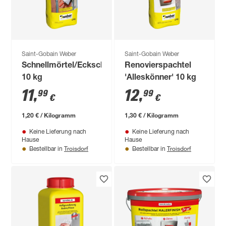
Saint-Gobain Weber
Saint-Gobain Weber
Schnellmörtel/Eckschutzschienenmörtel
Renovierspachtel
10 kg
'Alleskönner' 10 kg
11
,
12
,
99
99
€
€
1,20 € / Kilogramm
1,30 € / Kilogramm
Keine Lieferung nach
Keine Lieferung nach
Hause
Hause
Troisdorf
Troisdorf
Bestellbar in
Bestellbar in