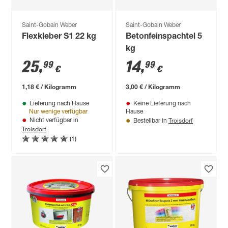
Saint-Gobain Weber
Saint-Gobain Weber
Flexkleber S1 22 kg
Betonfeinspachtel 5
kg
25
,
14
,
99
99
€
€
1,18 € / Kilogramm
3,00 € / Kilogramm
Lieferung nach Hause
Keine Lieferung nach
Nur wenige verfügbar
Hause
Troisdorf
Nicht verfügbar in
Bestellbar in
Troisdorf
(1)