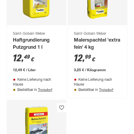
Saint-Gobain Weber
Saint-Gobain Weber
Haftgrundierung
Malerspachtel 'extra
Putzgrund 1 l
fein' 4 kg
12
,
12
,
49
99
€
€
12,49 € / Liter
3,25 € / Kilogramm
Keine Lieferung nach
Keine Lieferung nach
Hause
Hause
Troisdorf
Troisdorf
Bestellbar in
Bestellbar in