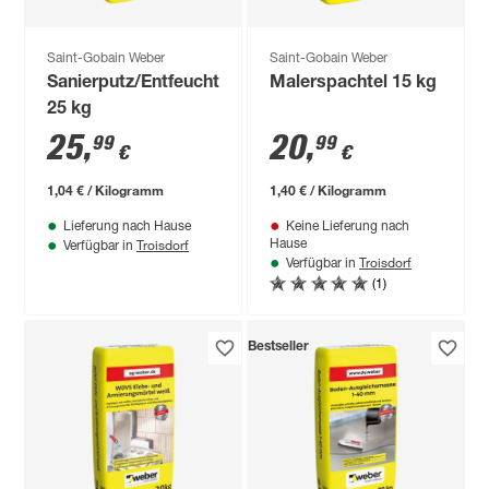
Saint-Gobain Weber
Saint-Gobain Weber
Sanierputz/Entfeuchtungsputz
Malerspachtel 15 kg
25 kg
25
,
20
,
99
99
€
€
1,04 € / Kilogramm
1,40 € / Kilogramm
Lieferung nach Hause
Keine Lieferung nach
Troisdorf
Hause
Verfügbar in
Troisdorf
Verfügbar in
(1)
Bestseller