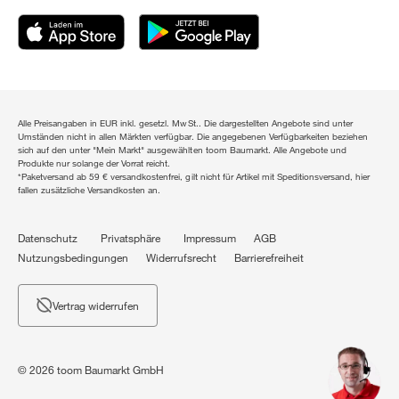
Alle Preisangaben in EUR inkl. gesetzl. MwSt.. Die dargestellten Angebote sind unter
Umständen nicht in allen Märkten verfügbar. Die angegebenen Verfügbarkeiten beziehen
sich auf den unter "Mein Markt" ausgewählten toom Baumarkt. Alle Angebote und
Produkte nur solange der Vorrat reicht.
*Paketversand ab 59 € versandkostenfrei, gilt nicht für Artikel mit Speditionsversand, hier
fallen zusätzliche Versandkosten an.
Datenschutz
Privatsphäre
Impressum
AGB
Nutzungsbedingungen
Widerrufsrecht
Barrierefreiheit
Vertrag widerrufen
© 2026 toom Baumarkt GmbH