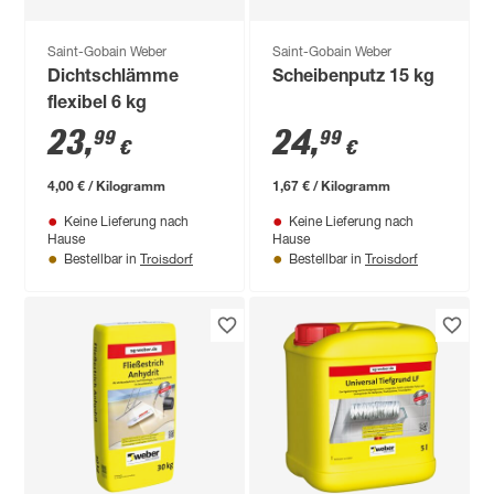
Saint-Gobain Weber
Saint-Gobain Weber
Dichtschlämme
Scheibenputz 15 kg
flexibel 6 kg
23
,
24
,
99
99
€
€
4,00 € / Kilogramm
1,67 € / Kilogramm
Keine Lieferung nach
Keine Lieferung nach
Hause
Hause
Troisdorf
Troisdorf
Bestellbar in
Bestellbar in