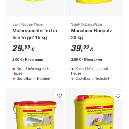
Saint-Gobain Weber
Saint-Gobain Weber
Malerspachtel 'extra
Münchner Rauputz
fein to go' 15 kg
20 kg
29
,
39
,
99
99
€
€
2,00 € / Kilogramm
2,00 € / Kilogramm
Keine Lieferung nach
Keine Lieferung nach
Hause
Hause
Troisdorf
Troisdorf
Bestellbar in
Bestellbar in