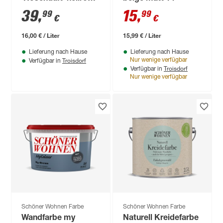
matt 2,5 l
39
,
15
,
99
99
€
€
16,00 € / Liter
15,99 € / Liter
Lieferung nach Hause
Lieferung nach Hause
Troisdorf
Nur wenige verfügbar
Verfügbar in
Troisdorf
Verfügbar in
Nur wenige verfügbar
Schöner Wohnen Farbe
Schöner Wohnen Farbe
Wandfarbe my
Naturell Kreidefarbe