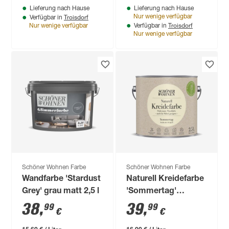
Lieferung nach Hause
Lieferung nach Hause
Troisdorf
Nur wenige verfügbar
Verfügbar in
Troisdorf
Nur wenige verfügbar
Verfügbar in
Nur wenige verfügbar
Schöner Wohnen Farbe
Schöner Wohnen Farbe
Wandfarbe 'Stardust
Naturell Kreidefarbe
Grey' grau matt 2,5 l
'Sommertag'
hellgelb matt 2,5 l
38
,
39
,
99
99
€
€