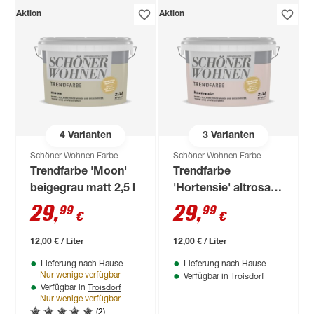
Aktion
Aktion
4
Varianten
3
Varianten
Schöner Wohnen Farbe
Schöner Wohnen Farbe
Trendfarbe 'Moon'
Trendfarbe
beigegrau matt 2,5 l
'Hortensie' altrosa
matt 2,5 l
29
,
29
,
99
99
€
€
12,00 € / Liter
12,00 € / Liter
Lieferung nach Hause
Lieferung nach Hause
Troisdorf
Nur wenige verfügbar
Verfügbar in
Troisdorf
Verfügbar in
Nur wenige verfügbar
(2)