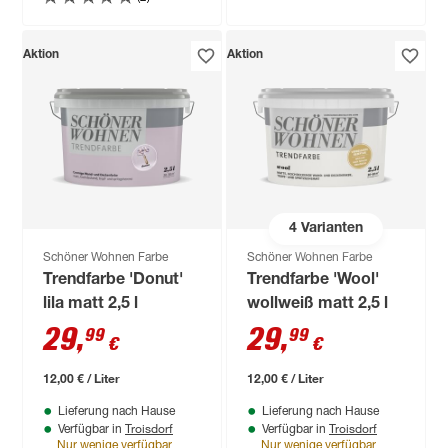
Aktion
Aktion
4
Varianten
Schöner Wohnen Farbe
Schöner Wohnen Farbe
Trendfarbe 'Donut'
Trendfarbe 'Wool'
lila matt 2,5 l
wollweiß matt 2,5 l
29
,
29
,
99
99
€
€
12,00 € / Liter
12,00 € / Liter
Lieferung nach Hause
Lieferung nach Hause
Troisdorf
Troisdorf
Verfügbar in
Verfügbar in
Nur wenige verfügbar
Nur wenige verfügbar