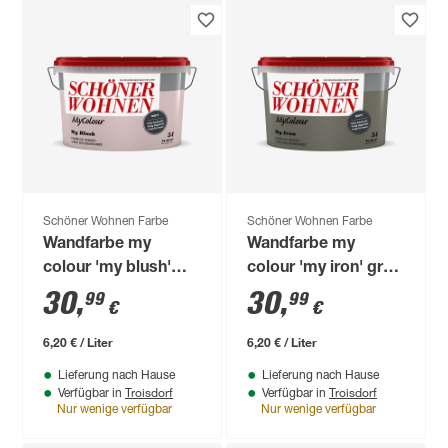
Schöner Wohnen Farbe
Schöner Wohnen Farbe
Wandfarbe my
Wandfarbe my
colour 'my blush'
colour 'my iron' grau
rosa matt 5 l
matt 5 l
30
,
30
,
99
99
€
€
6,20 € / Liter
6,20 € / Liter
Lieferung nach Hause
Lieferung nach Hause
Troisdorf
Troisdorf
Verfügbar in
Verfügbar in
Nur wenige verfügbar
Nur wenige verfügbar