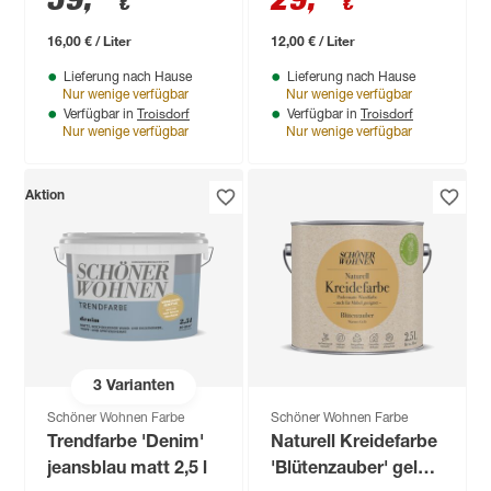
€
€
l
16,00 € / Liter
12,00 € / Liter
Lieferung nach Hause
Lieferung nach Hause
Nur wenige verfügbar
Nur wenige verfügbar
Troisdorf
Troisdorf
Verfügbar in
Verfügbar in
Nur wenige verfügbar
Nur wenige verfügbar
Aktion
3
Varianten
Schöner Wohnen Farbe
Schöner Wohnen Farbe
Trendfarbe 'Denim'
Naturell Kreidefarbe
jeansblau matt 2,5 l
'Blütenzauber' gelb