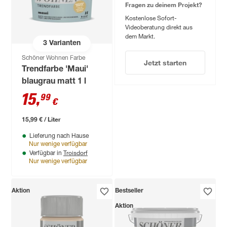
Fragen zu deinem Projekt?
Kostenlose Sofort-
Videoberatung direkt aus
dem Markt.
3
Varianten
Schöner Wohnen Farbe
Jetzt starten
Trendfarbe 'Maui'
blaugrau matt 1 l
15
,
99
€
15,99 € / Liter
Lieferung nach Hause
Nur wenige verfügbar
Troisdorf
Verfügbar in
Nur wenige verfügbar
Aktion
Bestseller
Aktion