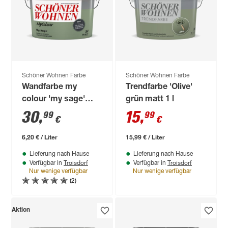
Schöner Wohnen Farbe
Schöner Wohnen Farbe
Wandfarbe my
Trendfarbe 'Olive'
colour 'my sage'
grün matt 1 l
grün matt 5 l
30
,
15
,
99
99
€
€
6,20 € / Liter
15,99 € / Liter
Lieferung nach Hause
Lieferung nach Hause
Troisdorf
Troisdorf
Verfügbar in
Verfügbar in
Nur wenige verfügbar
Nur wenige verfügbar
(2)
Aktion