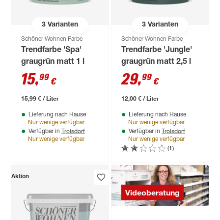
3
Varianten
3
Varianten
Schöner Wohnen Farbe
Schöner Wohnen Farbe
Trendfarbe 'Spa'
Trendfarbe 'Jungle'
graugrün matt 1 l
graugrün matt 2,5 l
15
,
29
,
99
99
€
€
15,99 € / Liter
12,00 € / Liter
Lieferung nach Hause
Lieferung nach Hause
Nur wenige verfügbar
Nur wenige verfügbar
Troisdorf
Troisdorf
Verfügbar in
Verfügbar in
Nur wenige verfügbar
Nur wenige verfügbar
(1)
Aktion
Videoberatung