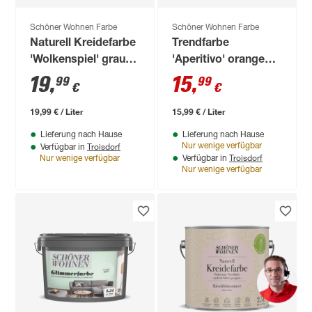
Schöner Wohnen Farbe
Schöner Wohnen Farbe
Naturell Kreidefarbe
Trendfarbe
'Wolkenspiel' grau
'Aperitivo' orange
matt 1 l
matt 1 l
19
,
15
,
99
99
€
€
19,99 € / Liter
15,99 € / Liter
Lieferung nach Hause
Lieferung nach Hause
Troisdorf
Nur wenige verfügbar
Verfügbar in
Troisdorf
Nur wenige verfügbar
Verfügbar in
Nur wenige verfügbar