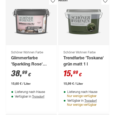
Aktion
Schöner Wohnen Farbe
Schöner Wohnen Farbe
Glimmerfarbe
Trendfarbe 'Toskana'
'Sparkling Rose'
grün matt 1 l
rosa matt 2,5 l
38
,
15
,
99
99
€
€
15,60 € / Liter
15,99 € / Liter
Lieferung nach Hause
Lieferung nach Hause
Troisdorf
Nur wenige verfügbar
Verfügbar in
Troisdorf
Verfügbar in
Nur wenige verfügbar