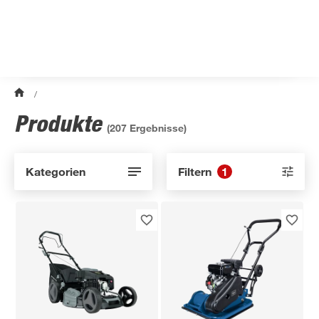
/
Produkte
(
207
Ergebnisse)
Kategorien
Filtern
1