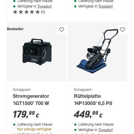
Lieferung nach Hause
Lieferung nach Hause
Troisdorf
Troisdorf
Verfügbar in
Verfügbar in
(1)
Bestseller
Scheppach
Scheppach
Stromgenerator
Rüttelplatte
'IGT1500' 700 W
'HP1300S' 6,5 PS
179
,
449
,
99
99
€
€
Lieferung nach Hause
Lieferung nach Hause
Troisdorf
Nur wenige verfügbar
Verfügbar in