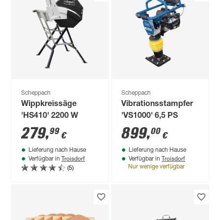
Scheppach
Scheppach
Wippkreissäge
Vibrationsstampfer
'HS410' 2200 W
'VS1000' 6,5 PS
279
,
899
,
99
00
€
€
Lieferung nach Hause
Lieferung nach Hause
Troisdorf
Troisdorf
Verfügbar in
Verfügbar in
(5)
Nur wenige verfügbar