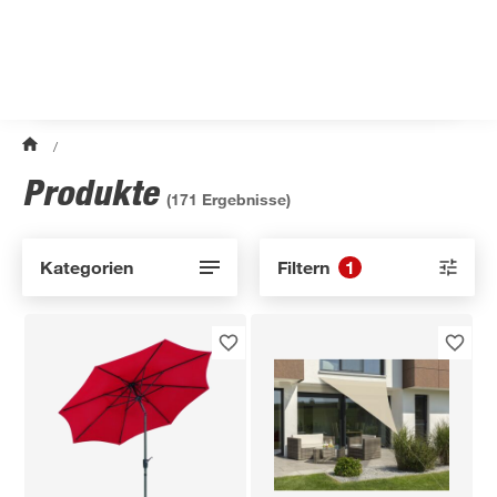
/
Produkte
(
171
Ergebnisse)
Kategorien
Filtern
1