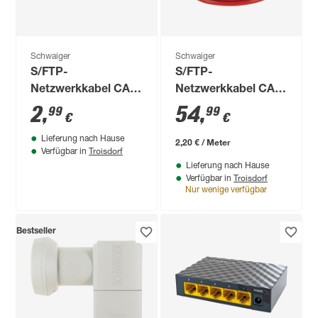
Schwaiger
Schwaiger
S/FTP-
S/FTP-
Netzwerkkabel CAT
Netzwerkkabel CAT
6 weiß 0,5 m
7 orange, 25 m
2
,
54
,
99
99
€
€
Lieferung nach Hause
2,20 € / Meter
Troisdorf
Verfügbar in
Lieferung nach Hause
Troisdorf
Verfügbar in
Nur wenige verfügbar
Bestseller