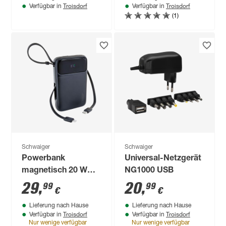
Troisdorf
Troisdorf
Verfügbar in
Verfügbar in
(1)
Schwaiger
Schwaiger
Powerbank
Universal-Netzgerät
magnetisch 20 W
NG1000 USB
10000 mAh
29
,
20
,
99
99
€
€
Lieferung nach Hause
Lieferung nach Hause
Troisdorf
Troisdorf
Verfügbar in
Verfügbar in
Nur wenige verfügbar
Nur wenige verfügbar