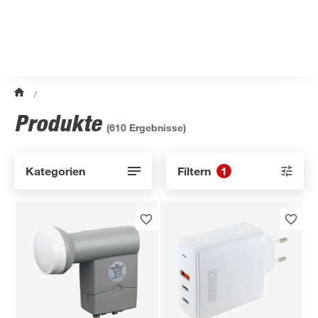
/
Produkte
(
610
Ergebnisse)
Kategorien
Filtern
1