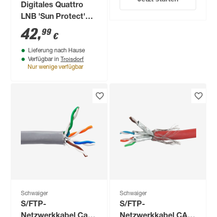
Digitales Quattro
LNB 'Sun Protect'
hellgrau
42
,
99
€
Lieferung nach Hause
Troisdorf
Verfügbar in
Nur wenige verfügbar
Schwaiger
Schwaiger
S/FTP-
S/FTP-
Netzwerkkabel Cat
Netzwerkkabel CAT