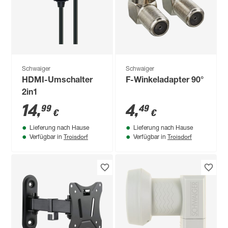
Schwaiger
Schwaiger
HDMI-Umschalter
F-Winkeladapter 90°
2in1
14
,
4
,
99
49
€
€
Lieferung nach Hause
Lieferung nach Hause
Troisdorf
Troisdorf
Verfügbar in
Verfügbar in