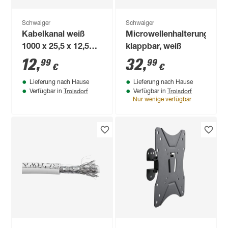
Schwaiger
Schwaiger
Kabelkanal weiß
Microwellenhalterung
1000 x 25,5 x 12,5
klappbar, weiß
mm 3 Stück
12
,
32
,
99
99
€
€
Lieferung nach Hause
Lieferung nach Hause
Troisdorf
Troisdorf
Verfügbar in
Verfügbar in
Nur wenige verfügbar