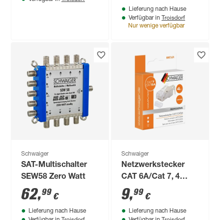
Lieferung nach Hause
Troisdorf
Verfügbar in
Nur wenige verfügbar
Schwaiger
Schwaiger
SAT-Multischalter
Netzwerkstecker
SEW58 Zero Watt
CAT 6A/Cat 7, 4
Stück
62
,
9
,
99
99
€
€
Lieferung nach Hause
Lieferung nach Hause
Troisdorf
Troisdorf