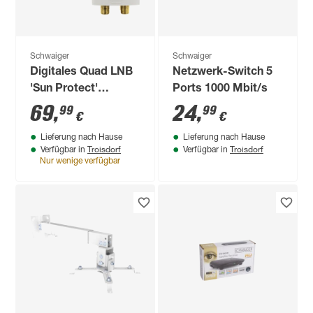
Schwaiger
Schwaiger
Digitales Quad LNB
Netzwerk-Switch 5
'Sun Protect'
Ports 1000 Mbit/s
hellgrau
69
,
24
,
99
99
€
€
Lieferung nach Hause
Lieferung nach Hause
Troisdorf
Troisdorf
Verfügbar in
Verfügbar in
Nur wenige verfügbar