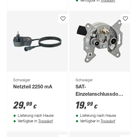
Troisdorf
Verfügbar in
Schwaiger
Schwaiger
Netzteil 2250 mA
SAT-
Einzelanschlussdose
2,5 dB silbern
29
,
19
,
99
99
€
€
Lieferung nach Hause
Lieferung nach Hause
Troisdorf
Troisdorf
Verfügbar in
Verfügbar in