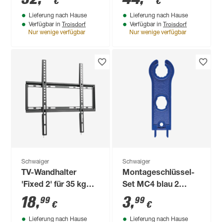
€
€
schwenkbar drehbar
Lieferung nach Hause
Lieferung nach Hause
Troisdorf
Troisdorf
Verfügbar in
Verfügbar in
Nur wenige verfügbar
Nur wenige verfügbar
Schwaiger
Schwaiger
TV-Wandhalter
Montageschlüssel-
'Fixed 2' für 35 kg
Set MC4 blau 2
Gewicht fix
Stück
18
,
3
,
99
99
€
€
Lieferung nach Hause
Lieferung nach Hause