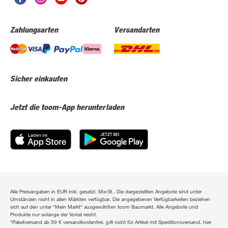
Zahlungsarten
Versandarten
Sicher einkaufen
Jetzt die toom-App herunterladen
Alle Preisangaben in EUR inkl. gesetzl. MwSt.. Die dargestellten Angebote sind unter
Umständen nicht in allen Märkten verfügbar. Die angegebenen Verfügbarkeiten beziehen
sich auf den unter "Mein Markt" ausgewählten toom Baumarkt. Alle Angebote und
Produkte nur solange der Vorrat reicht.
*Paketversand ab 59 € versandkostenfrei, gilt nicht für Artikel mit Speditionsversand, hier