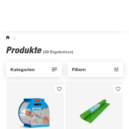
/
Produkte
(
39
Ergebnisse)
Kategorien
Filtern