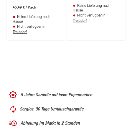
Keine Lieferung nach
15 m²
45,49 € / Pack
Hause
Nicht verfügbar in
Keine Lieferung nach
Troisdorf
Hause
Nicht verfügbar in
Troisdorf
5 Jahre Garantie auf toom Eigenmarken
Sorglos, 90 Tage Umtauschgarantie
Abholung im Markt in 2 Stunden