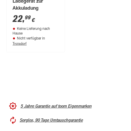
Ladegerät zur
Akkuladung
22
,
99
€
Keine Lieferung nach
Hause
Nicht verfügbar in
Troisdorf
5 Jahre Garantie auf toom Eigenmarken
Sorglos, 90 Tage Umtauschgarantie