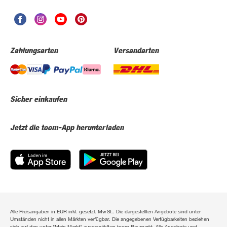
Zahlungsarten
Versandarten
Sicher einkaufen
Jetzt die toom-App herunterladen
Alle Preisangaben in EUR inkl. gesetzl. MwSt.. Die dargestellten Angebote sind unter
Umständen nicht in allen Märkten verfügbar. Die angegebenen Verfügbarkeiten beziehen
sich auf den unter "Mein Markt" ausgewählten toom Baumarkt. Alle Angebote und