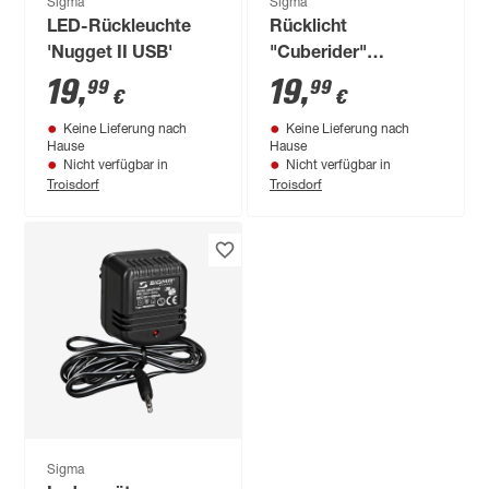
Sigma
Sigma
LED-Rückleuchte
Rücklicht
'Nugget II USB'
"Cuberider"
batteriebetrieben
19
,
19
,
99
99
€
€
Keine Lieferung nach
Keine Lieferung nach
Hause
Hause
Nicht verfügbar in
Nicht verfügbar in
Troisdorf
Troisdorf
Sigma