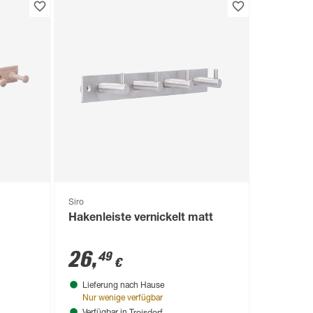
Siro
Hakenleiste vernickelt matt
26
,
49
€
Lieferung nach Hause
Nur wenige verfügbar
Troisdorf