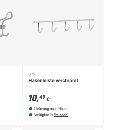
Siro
Hakenleiste verchromt
10
,
49
€
Lieferung nach Hause
Troisdorf
Verfügbar in