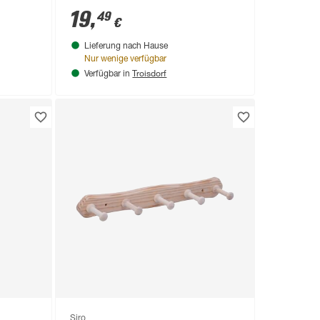
19
,
49
€
Lieferung nach Hause
Nur wenige verfügbar
Troisdorf
Verfügbar in
Siro