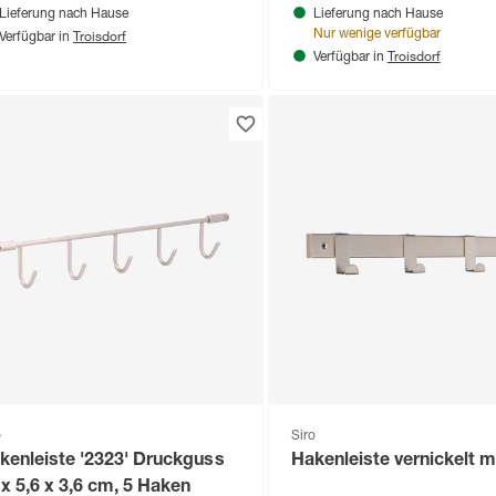
Lieferung nach Hause
Lieferung nach Hause
Troisdorf
Nur wenige verfügbar
Verfügbar in
Troisdorf
Verfügbar in
o
Siro
kenleiste '2323' Druckguss
Hakenleiste vernickelt m
 x 5,6 x 3,6 cm, 5 Haken