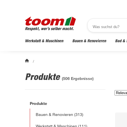
Werkstatt & Maschinen
Bauen & Renovieren
Bad & 
/
Produkte
(
506
Ergebnisse)
Produkte
Bauen & Renovieren
(313)
Werkstatt & Maschinen
(111)