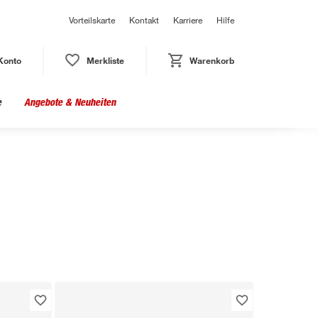
Vorteilskarte
Kontakt
Karriere
Hilfe
Konto
Merkliste
Warenkorb
e
Angebote & Neuheiten