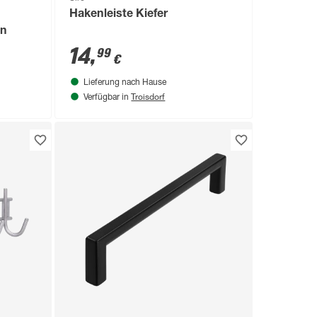
Hakenleiste Kiefer
en
14
,
99
€
Lieferung nach Hause
Troisdorf
Verfügbar in