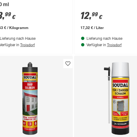
0 ml
3
,
12
,
99
99
€
€
53 € / Kilogramm
17,32 € / Liter
Lieferung nach Hause
Lieferung nach Hause
Troisdorf
Troisdorf
Verfügbar in
Verfügbar in