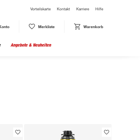
Vorteilskarte
Kontakt
Karriere
Hilfe
Konto
Merkliste
Warenkorb
e
Angebote & Neuheiten