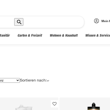
Mein 
Sanitär
Garten & Freizeit
Wohnen & Haushalt
Wissen & Servic
Sortieren nach: