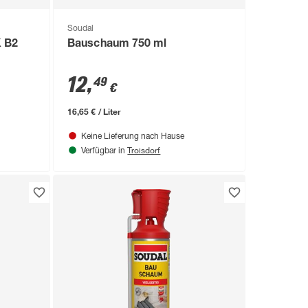
Soudal
K B2
Bauschaum 750 ml
12
,
49
€
16,65 € / Liter
Keine Lieferung nach Hause
Troisdorf
Verfügbar in