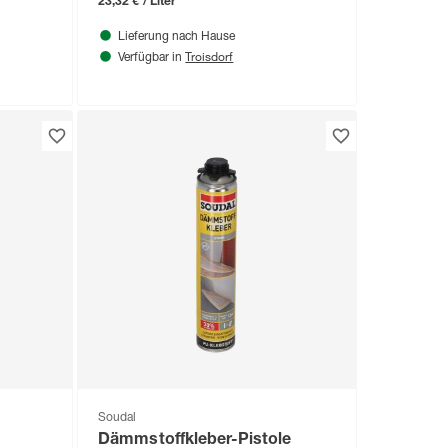
23,32 € / Liter
Lieferung nach Hause
Troisdorf
Verfügbar in
Soudal
Dämmstoffkleber-Pistole