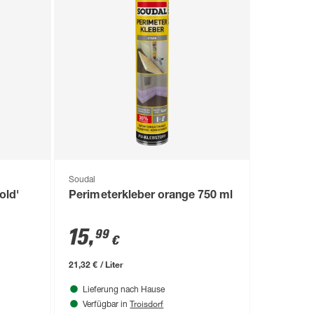
Soudal
old'
Perimeterkleber orange 750 ml
15
,
99
€
21,32 € / Liter
Lieferung nach Hause
Troisdorf
Verfügbar in