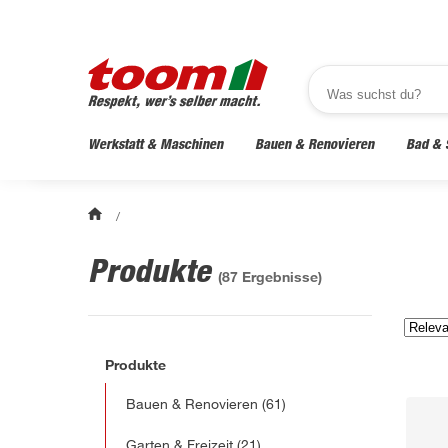
Werkstatt & Maschinen
Bauen & Renovieren
Bad & 
/
Produkte
(
87
Ergebnisse)
Produkte
Bauen & Renovieren
(61)
Garten & Freizeit
(21)