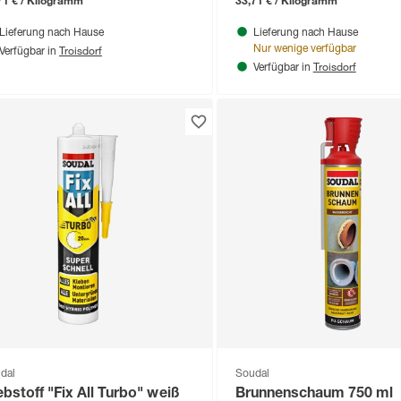
71 € / Kilogramm
33,71 € / Kilogramm
Lieferung nach Hause
Lieferung nach Hause
Troisdorf
Nur wenige verfügbar
Verfügbar in
Troisdorf
Verfügbar in
dal
Soudal
ebstoff "Fix All Turbo" weiß
Brunnenschaum 750 ml