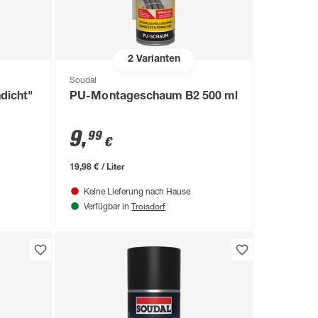
2
Varianten
Soudal
dicht"
PU-Montageschaum B2 500 ml
9
,
99
€
19,98 € / Liter
Keine Lieferung nach Hause
Troisdorf
Verfügbar in