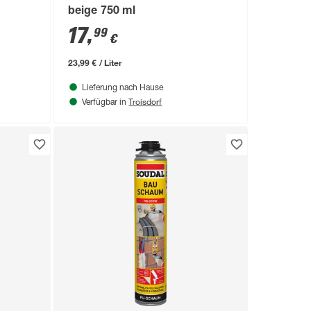
beige 750 ml
17
,
99
€
23,99 € / Liter
Lieferung nach Hause
Troisdorf
Verfügbar in