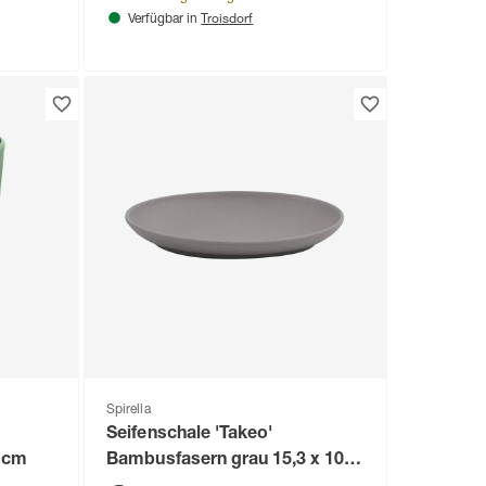
Troisdorf
Verfügbar in
Spirella
Seifenschale 'Takeo'
2 cm
Bambusfasern grau 15,3 x 10,4