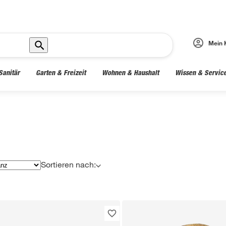
Mein 
Sanitär
Garten & Freizeit
Wohnen & Haushalt
Wissen & Servic
Sortieren nach: