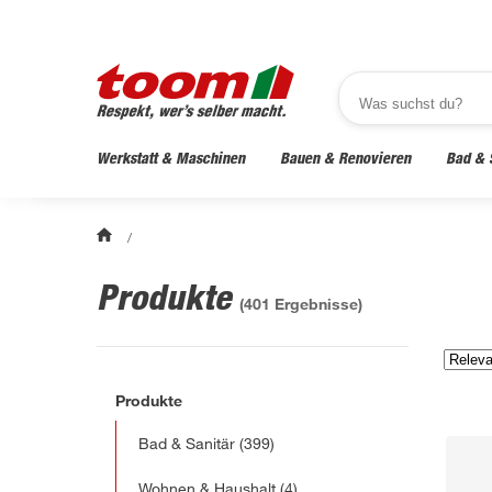
Werkstatt & Maschinen
Bauen & Renovieren
Bad & 
/
Produkte
(
401
Ergebnisse)
Produkte
Bad & Sanitär
(399)
Wohnen & Haushalt
(4)