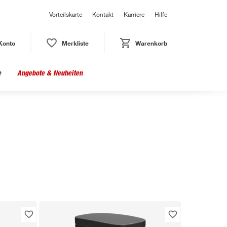
Vorteilskarte
Kontakt
Karriere
Hilfe
Konto
Merkliste
Warenkorb
e
Angebote & Neuheiten