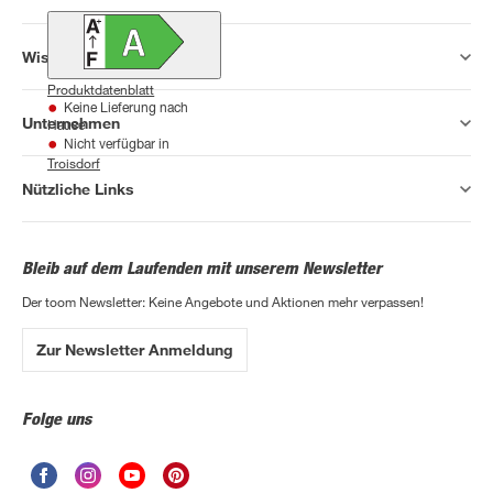
Wissen & Service
Produktdatenblatt
Keine Lieferung nach
Unternehmen
Hause
Nicht verfügbar in
Troisdorf
Nützliche Links
Bleib auf dem Laufenden mit unserem Newsletter
Der toom Newsletter: Keine Angebote und Aktionen mehr verpassen!
Zur Newsletter Anmeldung
Folge uns