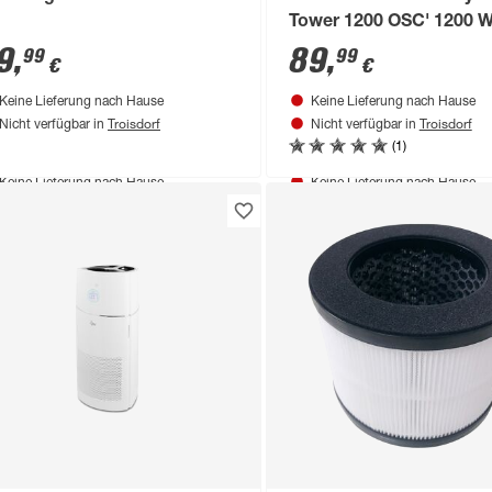
Tower 1200 OSC' 1200 
9
,
89
,
99
99
€
€
Keine Lieferung nach Hause
Keine Lieferung nach Hause
Troisdorf
Troisdorf
Nicht verfügbar in
Nicht verfügbar in
(1)
duktdatenblatt
Produktdatenblatt
Keine Lieferung nach Hause
Keine Lieferung nach Hause
Troisdorf
Troisdorf
Nicht verfügbar in
Nicht verfügbar in