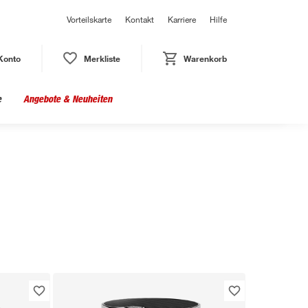
Vorteilskarte
Kontakt
Karriere
Hilfe
Konto
Merkliste
Warenkorb
e
Angebote & Neuheiten