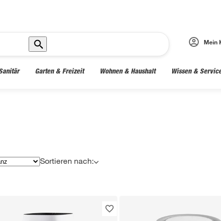
Mein 
Sanitär
Garten & Freizeit
Wohnen & Haushalt
Wissen & Servic
Sortieren nach: