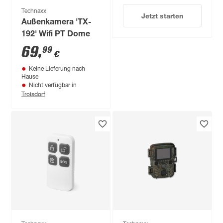
Technaxx
Jetzt starten
Außenkamera 'TX-
192' Wifi PT Dome
69
,
99
€
Keine Lieferung nach
Hause
Nicht verfügbar in
Troisdorf