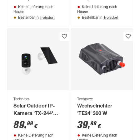
Keine Lieferung nach
Keine Lieferung nach
Hause
Hause
Troisdorf
Troisdorf
Bestellbar in
Bestellbar in
Technaxx
Technaxx
Solar Outdoor IP-
Wechselrichter
Kamera 'TX-244'
'TE24' 300 W
Full-HD Nachtsicht
89
,
39
,
99
99
€
€
Keine Lieferung nach
Keine Lieferung nach