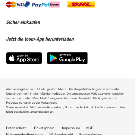
Sicher einkaufen
Jetzt die toom-App herunterladen
Alle Preisangaben in EUR inkl. gesetzl. MwSt.. Die dargestellten Angebote sind unter
Umständen nicht in allen Märkten verfügbar. Die angegebenen Verfügbarkeiten beziehen
sich auf den unter "Mein Markt" ausgewählten toom Baumarkt. Alle Angebote und
Produkte nur solange der Vorrat reicht.
*Paketversand ab 59 € versandkostenfrei, gilt nicht für Artikel mit Speditionsversand, hier
fallen zusätzliche Versandkosten an.
Datenschutz
Privatsphäre
Impressum
AGB
Nutzungsbedingungen
Widerrufsrecht
Barrierefreiheit