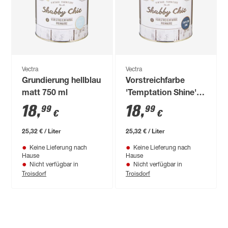
Vectra
Vectra
Grundierung hellblau
Vorstreichfarbe
matt 750 ml
'Temptation Shine'
grau 750 ml
18
,
18
,
99
99
€
€
25,32 € / Liter
25,32 € / Liter
Keine Lieferung nach
Keine Lieferung nach
Hause
Hause
Nicht verfügbar in
Nicht verfügbar in
Troisdorf
Troisdorf