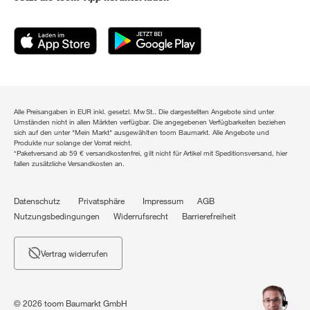
Alle Preisangaben in EUR inkl. gesetzl. MwSt.. Die dargestellten Angebote sind unter
Umständen nicht in allen Märkten verfügbar. Die angegebenen Verfügbarkeiten beziehen
sich auf den unter "Mein Markt" ausgewählten toom Baumarkt. Alle Angebote und
Produkte nur solange der Vorrat reicht.
*Paketversand ab 59 € versandkostenfrei, gilt nicht für Artikel mit Speditionsversand, hier
fallen zusätzliche Versandkosten an.
Datenschutz
Privatsphäre
Impressum
AGB
Nutzungsbedingungen
Widerrufsrecht
Barrierefreiheit
Vertrag widerrufen
© 2026 toom Baumarkt GmbH