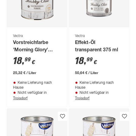
Vectra
Vectra
Vorstreichfarbe
Effekt-Öl
'Morning Glory'
transparent 375 ml
beige 750 ml
18
,
18
,
99
99
€
€
25,32 € / Liter
50,64 € / Liter
Keine Lieferung nach
Keine Lieferung nach
Hause
Hause
Nicht verfügbar in
Nicht verfügbar in
Troisdorf
Troisdorf