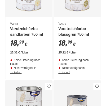
Vectra
Vectra
Vorstreichfarbe
Vorstreichfarbe
sandfarben 750 ml
blassgrün 750 ml
18
,
18
,
99
99
€
€
25,32 € / Liter
25,32 € / Liter
Keine Lieferung nach
Keine Lieferung nach
Hause
Hause
Nicht verfügbar in
Nicht verfügbar in
Troisdorf
Troisdorf