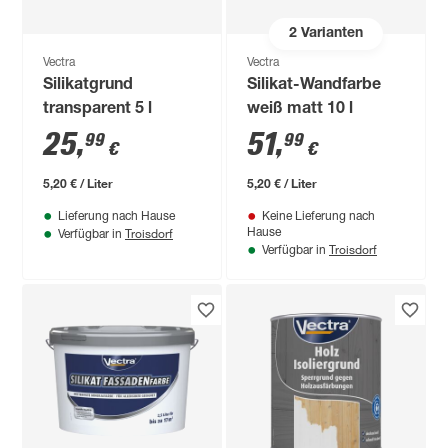
2
Varianten
Vectra
Vectra
Silikatgrund
Silikat-Wandfarbe
transparent 5 l
weiß matt 10 l
25
,
51
,
99
99
€
€
5,20 € / Liter
5,20 € / Liter
Lieferung nach Hause
Keine Lieferung nach
Troisdorf
Hause
Verfügbar in
Troisdorf
Verfügbar in