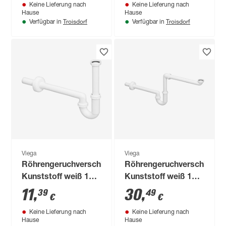
Keine Lieferung nach
Keine Lieferung nach
Hause
Hause
Troisdorf
Troisdorf
Verfügbar in
Verfügbar in
Viega
Viega
Röhrengeruchverschluss
Röhrengeruchverschluss
Kunststoff weiß 1
Kunststoff weiß 1
1/4" Ø 32 mm
1/4" Ø 32 mm
11
,
30
,
39
49
€
€
Keine Lieferung nach
Keine Lieferung nach
Hause
Hause