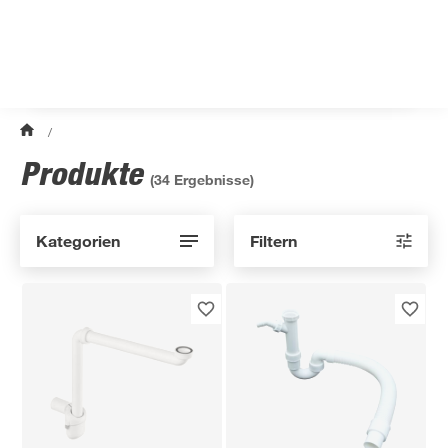
/
Produkte
(
34
Ergebnisse)
Kategorien
Filtern