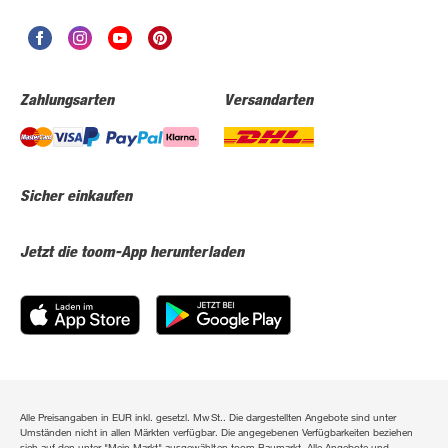
Zahlungsarten
Versandarten
Sicher einkaufen
Jetzt die toom-App herunterladen
Alle Preisangaben in EUR inkl. gesetzl. MwSt.. Die dargestellten Angebote sind unter
Umständen nicht in allen Märkten verfügbar. Die angegebenen Verfügbarkeiten beziehen
sich auf den unter "Mein Markt" ausgewählten toom Baumarkt. Alle Angebote und