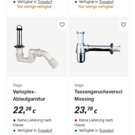
Troisdorf
Troisdorf
Verfügbar in
Verfügbar in
Nur wenige verfügbar
Nur wenige verfügbar
Viega
Viega
Varioplex-
Tassengeruchsverschluss
Ablaufgarnitur
Messing
22
,
23
,
29
79
€
€
Keine Lieferung nach
Keine Lieferung nach
Hause
Hause
Troisdorf
Troisdorf
Verfügbar in
Verfügbar in