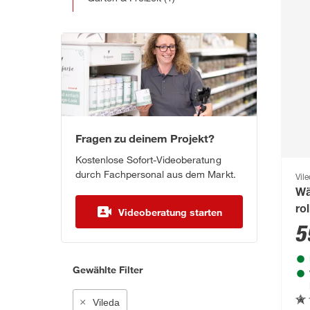
Fragen zu deinem Projekt?
Kostenlose Sofort-Videoberatung
durch Fachpersonal aus dem Markt.
Vil
Wä
ro
Videoberatung starten
5
Gewählte Filter
Vileda