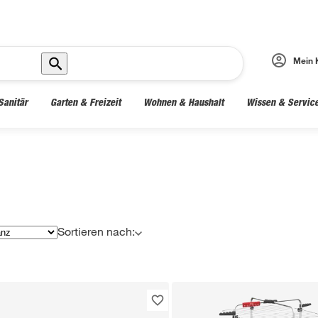
Mein 
Sanitär
Garten & Freizeit
Wohnen & Haushalt
Wissen & Servic
Sortieren nach: