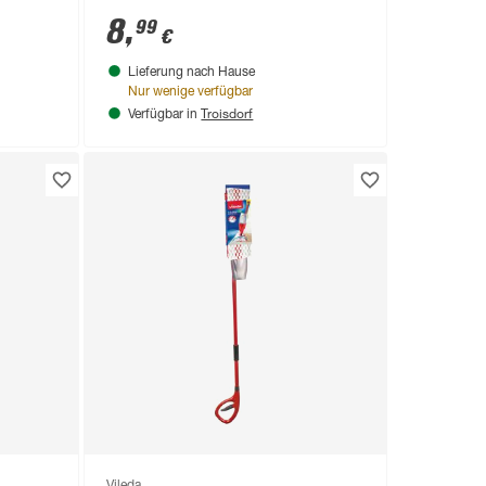
8
,
99
€
Lieferung nach Hause
Nur wenige verfügbar
Troisdorf
Verfügbar in
Vileda