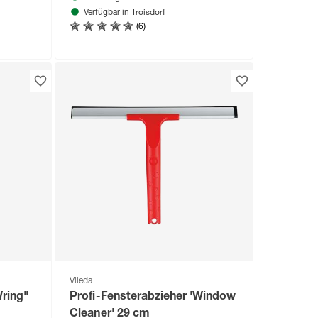
Troisdorf
Verfügbar in
(6)
Vileda
ring"
Profi-Fensterabzieher 'Window
Cleaner' 29 cm