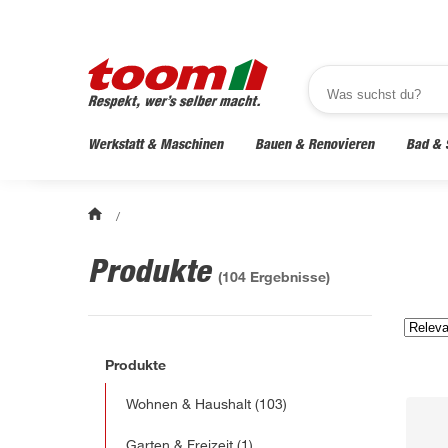
Werkstatt & Maschinen
Bauen & Renovieren
Bad & 
/
Produkte
(
104
Ergebnisse)
Produkte
Wohnen & Haushalt
(103)
Garten & Freizeit
(1)