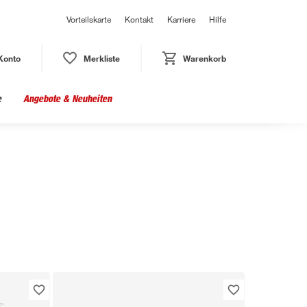
Vorteilskarte
Kontakt
Karriere
Hilfe
Konto
Merkliste
Warenkorb
e
Angebote & Neuheiten