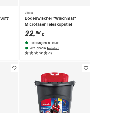
Vileda
Soft'
Bodenwischer "Wischmat"
Microfaser Teleskopstiel
22
,
99
€
Lieferung nach Hause
Troisdorf
Verfügbar in
(1)