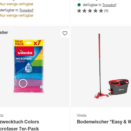
Troisdorf
Nur wenige verfügbar
Verfügbar in
Troisdorf
(1)
Verfügbar in
Nur wenige verfügbar
ller
eda
Vileda
lzwecktuch Colors
Bodenwischer "Easy & W
crofaser 7er-Pack