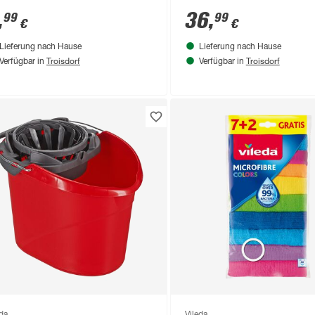
,
36
,
99
99
€
€
Lieferung nach Hause
Lieferung nach Hause
Troisdorf
Troisdorf
Verfügbar in
Verfügbar in
eda
Vileda