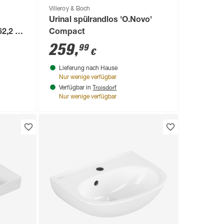
Villeroy & Boch
Urinal spülrandlos 'O.Novo'
62,2 x
Compact
259
,
99
€
Lieferung nach Hause
Nur wenige verfügbar
Troisdorf
Verfügbar in
Nur wenige verfügbar