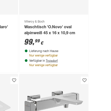
Villeroy & Boch
aro'
Waschtisch 'O.Novo' oval
alpinweiß 45 x 16 x 10,9 cm
99
,
99
€
Lieferung nach Hause
Nur wenige verfügbar
Troisdorf
Verfügbar in
Nur wenige verfügbar