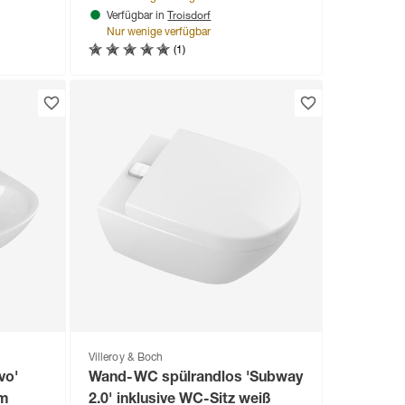
Troisdorf
Verfügbar in
Nur wenige verfügbar
(1)
Villeroy & Boch
vo'
Wand-WC spülrandlos 'Subway
cm
2.0' inklusive WC-Sitz weiß