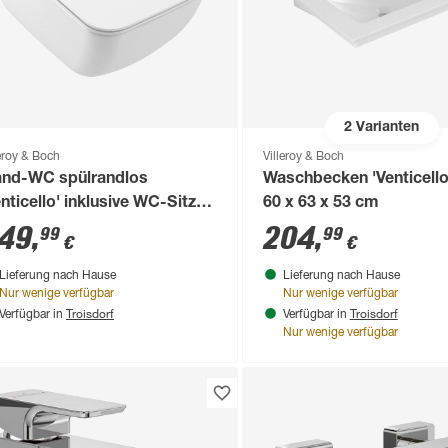
2
Varianten
leroy & Boch
Villeroy & Boch
nd-WC spülrandlos
Waschbecken 'Venticello
enticello' inklusive WC-Sitz
60 x 63 x 53 cm
iß
49
,
204
,
99
99
€
€
Lieferung nach Hause
Lieferung nach Hause
Nur wenige verfügbar
Nur wenige verfügbar
Troisdorf
Troisdorf
Verfügbar in
Verfügbar in
Nur wenige verfügbar