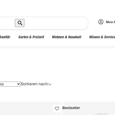
Mein 
Sanitär
Garten & Freizeit
Wohnen & Haushalt
Wissen & Servic
Sortieren nach:
Bestseller