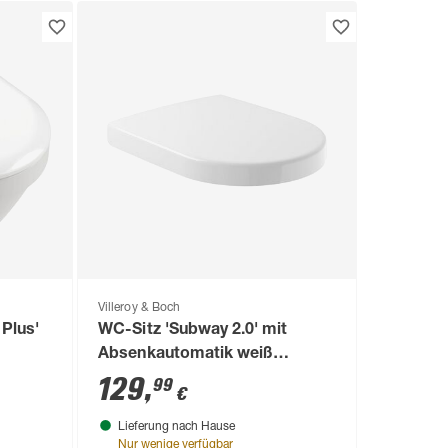
Villeroy & Boch
Plus'
WC-Sitz 'Subway 2.0' mit
Absenkautomatik weiß
Duroplast
129
,
99
€
Lieferung nach Hause
Nur wenige verfügbar