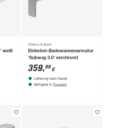
Villeroy & Boch
' weiß
Einhebel-Badewannenarmatur
'Subway 3.0' verchromt
359
,
99
€
Lieferung nach Hause
Troisdorf
Verfügbar in