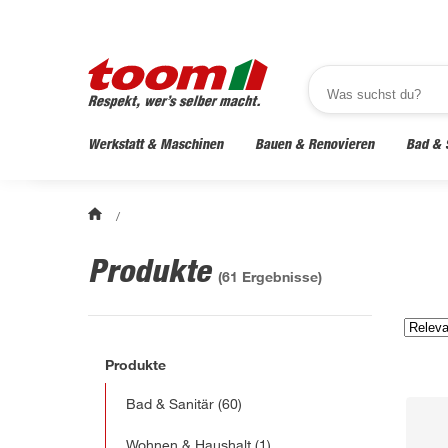
Werkstatt & Maschinen
Bauen & Renovieren
Bad & 
/
Produkte
(
61
Ergebnisse)
Produkte
Bad & Sanitär
(60)
Wohnen & Haushalt
(1)