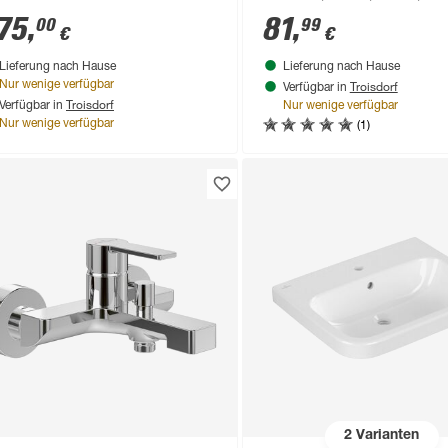
75
,
81
,
00
99
€
€
Lieferung nach Hause
Lieferung nach Hause
Troisdorf
Nur wenige verfügbar
Verfügbar in
Troisdorf
Verfügbar in
Nur wenige verfügbar
(1)
Nur wenige verfügbar
2
Varianten