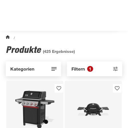
/
Produkte
(
425
Ergebnisse)
Kategorien
Filtern
1