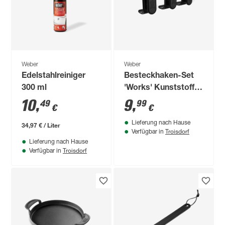
Weber
Weber
Edelstahlreiniger
Besteckhaken-Set
300 ml
'Works' Kunststoff
3-teilig
10
,
9
,
49
99
€
€
Lieferung nach Hause
34,97 € / Liter
Troisdorf
Verfügbar in
Lieferung nach Hause
Troisdorf
Verfügbar in