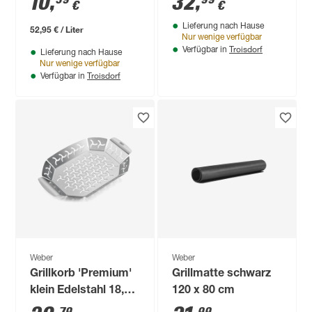
10
,
32
,
€
€
Lieferung nach Hause
52,95 € / Liter
Nur wenige verfügbar
Troisdorf
Verfügbar in
Lieferung nach Hause
Nur wenige verfügbar
Troisdorf
Verfügbar in
Weber
Weber
Grillkorb 'Premium'
Grillmatte schwarz
klein Edelstahl 18,8 x
120 x 80 cm
26,9 cm