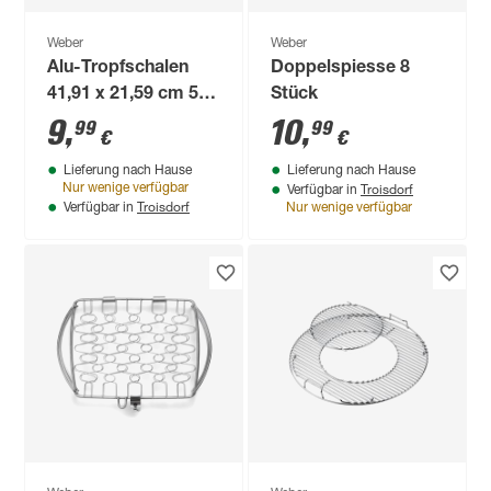
Weber
Weber
Alu-Tropfschalen
Doppelspiesse 8
41,91 x 21,59 cm 5
Stück
Stück
9
,
10
,
99
99
€
€
Lieferung nach Hause
Lieferung nach Hause
Troisdorf
Nur wenige verfügbar
Verfügbar in
Troisdorf
Verfügbar in
Nur wenige verfügbar