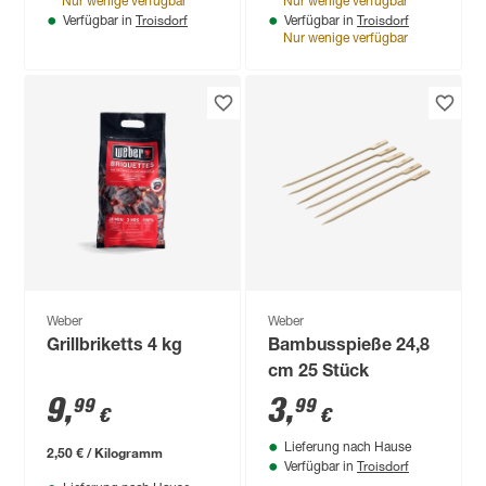
Nur wenige verfügbar
Nur wenige verfügbar
Troisdorf
Troisdorf
Verfügbar in
Verfügbar in
Nur wenige verfügbar
Weber
Weber
Grillbriketts 4 kg
Bambusspieße 24,8
cm 25 Stück
9
,
3
,
99
99
€
€
Lieferung nach Hause
2,50 € / Kilogramm
Troisdorf
Verfügbar in