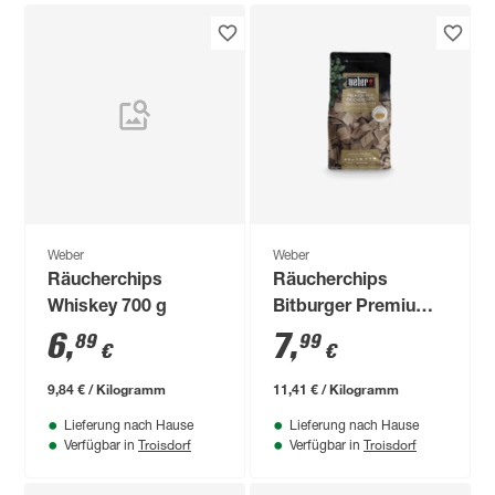
Weber
Weber
Räucherchips
Räucherchips
Whiskey 700 g
Bitburger Premium
Pils 700 g
6
,
7
,
89
99
€
€
9,84 € / Kilogramm
11,41 € / Kilogramm
Lieferung nach Hause
Lieferung nach Hause
Troisdorf
Troisdorf
Verfügbar in
Verfügbar in