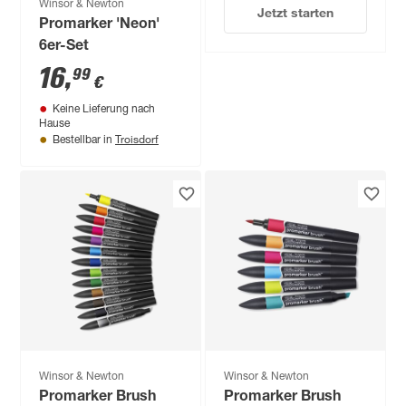
Winsor & Newton
Jetzt starten
Promarker 'Neon'
6er-Set
16
,
99
€
Keine Lieferung nach
Hause
Troisdorf
Bestellbar in
Winsor & Newton
Winsor & Newton
Promarker Brush
Promarker Brush