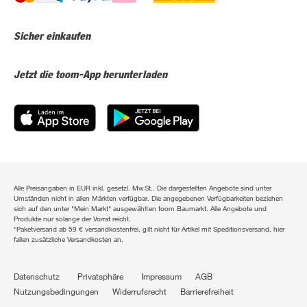
Sicher einkaufen
Jetzt die toom-App herunterladen
Alle Preisangaben in EUR inkl. gesetzl. MwSt.. Die dargestellten Angebote sind unter
Umständen nicht in allen Märkten verfügbar. Die angegebenen Verfügbarkeiten beziehen
sich auf den unter "Mein Markt" ausgewählten toom Baumarkt. Alle Angebote und
Produkte nur solange der Vorrat reicht.
*Paketversand ab 59 € versandkostenfrei, gilt nicht für Artikel mit Speditionsversand, hier
fallen zusätzliche Versandkosten an.
Datenschutz
Privatsphäre
Impressum
AGB
Nutzungsbedingungen
Widerrufsrecht
Barrierefreiheit