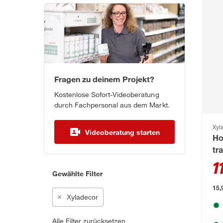
Fragen zu deinem Projekt?
Kostenlose Sofort-Videoberatung
durch Fachpersonal aus dem Markt.
Xyl
Videoberatung starten
Ho
tr
1
Gewählte Filter
15,9
Xyladecor
Alle Filter zurücksetzen