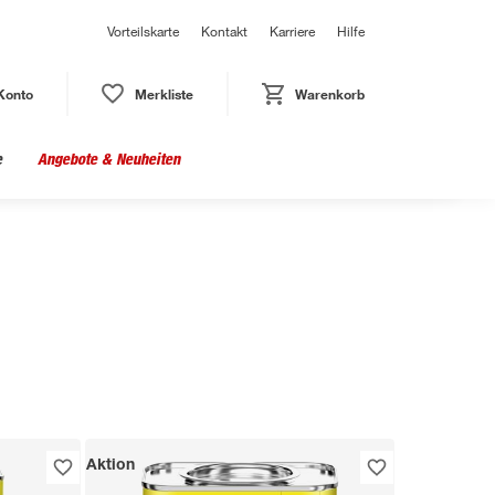
Vorteilskarte
Kontakt
Karriere
Hilfe
Konto
Merkliste
Warenkorb
e
Angebote & Neuheiten
Aktion