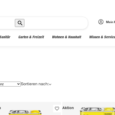
Mein 
Sanitär
Garten & Freizeit
Wohnen & Haushalt
Wissen & Servic
Sortieren nach:
n
Aktion