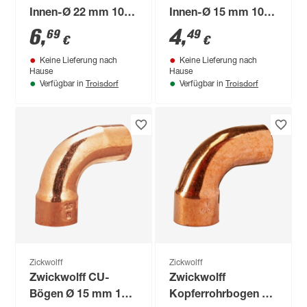
Innen-Ø 22 mm 10
Innen-Ø 15 mm 10
Stück
Stück
6
,
4
,
69
49
€
€
Keine Lieferung nach
Keine Lieferung nach
Hause
Hause
Troisdorf
Troisdorf
Verfügbar in
Verfügbar in
Zickwolff
Zickwolff
Zwickwolff CU-
Zwickwolff
Bögen Ø 15 mm 10
Kopferrohrbogen Ø