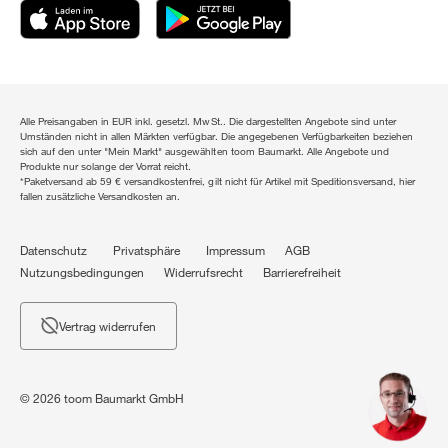
Alle Preisangaben in EUR inkl. gesetzl. MwSt.. Die dargestellten Angebote sind unter
Umständen nicht in allen Märkten verfügbar. Die angegebenen Verfügbarkeiten beziehen
sich auf den unter "Mein Markt" ausgewählten toom Baumarkt. Alle Angebote und
Produkte nur solange der Vorrat reicht.
*Paketversand ab 59 € versandkostenfrei, gilt nicht für Artikel mit Speditionsversand, hier
fallen zusätzliche Versandkosten an.
Datenschutz
Privatsphäre
Impressum
AGB
Nutzungsbedingungen
Widerrufsrecht
Barrierefreiheit
Vertrag widerrufen
© 2026 toom Baumarkt GmbH