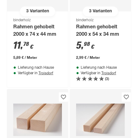
3
Varianten
3
Varianten
binderholz
binderholz
Rahmen gehobelt
Rahmen gehobelt
2000 x 74 x 44 mm
2000 x 54 x 34 mm
11
,
5
,
78
98
€
€
5,89 € / Meter
2,99 € / Meter
Lieferung nach Hause
Lieferung nach Hause
Troisdorf
Troisdorf
Verfügbar in
Verfügbar in
(3)