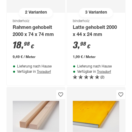
2
Varianten
3
Varianten
binderholz
binderholz
Rahmen gehobelt
Latte gehobelt 2000
2000 x 74 x 74 mm
x 44 x 24 mm
18
,
3
,
98
98
€
€
9,49 € / Meter
1,99 € / Meter
Lieferung nach Hause
Lieferung nach Hause
Troisdorf
Troisdorf
Verfügbar in
Verfügbar in
(2)