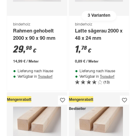
3
Varianten
binderholz
binderholz
Rahmen gehobelt
Latte sägerau 2000 x
2000 x 90 x 90 mm
48 x 24 mm
29
,
1
,
98
78
€
€
14,99 € / Meter
0,89 € / Meter
Lieferung nach Hause
Lieferung nach Hause
Troisdorf
Troisdorf
Verfügbar in
Verfügbar in
(13)
Mengenrabatt
Mengenrabatt
Bestseller