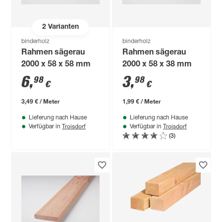
2
Varianten
binderholz
binderholz
Rahmen sägerau
Rahmen sägerau
2000 x 58 x 58 mm
2000 x 58 x 38 mm
6
,
3
,
98
98
€
€
3,49 € / Meter
1,99 € / Meter
Lieferung nach Hause
Lieferung nach Hause
Troisdorf
Troisdorf
Verfügbar in
Verfügbar in
(3)