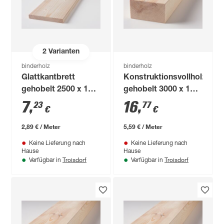
2
Varianten
binderholz
binderholz
Glattkantbrett
Konstruktionsvollholz
gehobelt 2500 x 120
gehobelt 3000 x 100
x 18 mm
x 60 mm
7
,
16
,
23
77
€
€
2,89 € / Meter
5,59 € / Meter
Keine Lieferung nach
Keine Lieferung nach
Hause
Hause
Troisdorf
Troisdorf
Verfügbar in
Verfügbar in