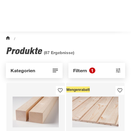
/
Produkte
(
87
Ergebnisse)
Kategorien
Filtern
1
Mengenrabatt