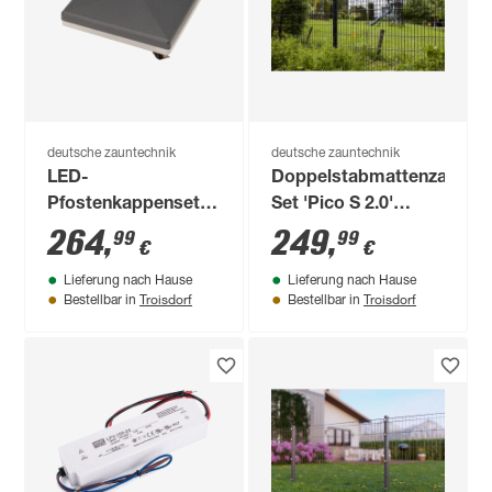
deutsche zauntechnik
deutsche zauntechnik
LED-
Doppelstabmattenzaun-
Pfostenkappenset
Set 'Pico S 2.0'
anthrazit für
anthrazit 600 x 120
264
,
249
,
99
99
€
€
Torpfosten 12 x 12
cm
Lieferung nach Hause
Lieferung nach Hause
cm 2 Stück
Troisdorf
Troisdorf
Bestellbar in
Bestellbar in