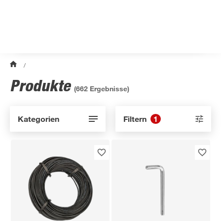
/
Produkte
(
662
Ergebnisse)
Kategorien
Filtern
1