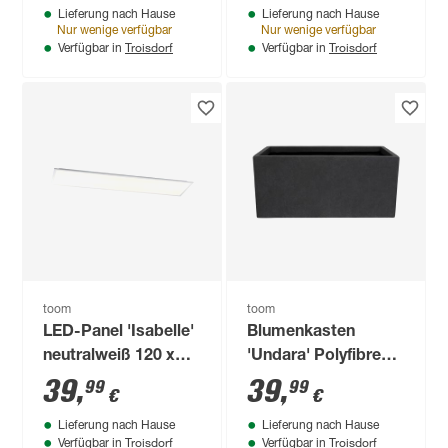
Lieferung nach Hause
Lieferung nach Hause
Nur wenige verfügbar
Nur wenige verfügbar
Troisdorf
Troisdorf
Verfügbar in
Verfügbar in
toom
toom
LED-Panel 'Isabelle'
Blumenkasten
neutralweiß 120 x
'Undara' Polyfibre
5,7 x 29,5 cm
Steinoptik
39
,
39
,
99
99
€
€
dunkelgrau 50 x 21 x
Lieferung nach Hause
Lieferung nach Hause
21 cm
Troisdorf
Troisdorf
Verfügbar in
Verfügbar in