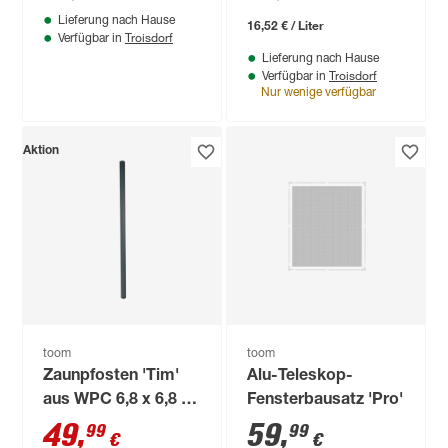
Lieferung nach Hause
16,52 € / Liter
Troisdorf
Verfügbar in
Lieferung nach Hause
Troisdorf
Verfügbar in
Nur wenige verfügbar
Aktion
toom
toom
Zaunpfosten 'Tim'
Alu-Teleskop-
aus WPC 6,8 x 6,8 x
Fensterbausatz 'Pro'
240 cm anthrazit
49
,
59
,
99
99
€
€