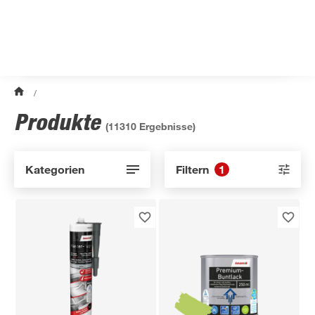
/
Produkte
(
11310
Ergebnisse)
Kategorien
Filtern
1