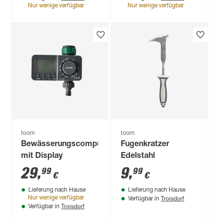
Nur wenige verfügbar
Nur wenige verfügbar
toom
toom
Bewässerungscomputer
Fugenkratzer
mit Display
Edelstahl
29
,
9
,
99
99
€
€
Lieferung nach Hause
Lieferung nach Hause
Troisdorf
Nur wenige verfügbar
Verfügbar in
Troisdorf
Verfügbar in