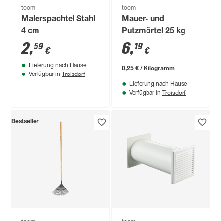
toom
toom
Malerspachtel Stahl
Mauer- und
4 cm
Putzmörtel 25 kg
2
,
6
,
59
19
€
€
Lieferung nach Hause
0,25 € / Kilogramm
Troisdorf
Verfügbar in
Lieferung nach Hause
Troisdorf
Verfügbar in
Bestseller