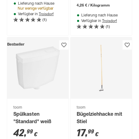
Lieferung nach Hause
4,26 € / Kilogramm
Nur wenige verfügbar
Troisdorf
Verfügbar in
Lieferung nach Hause
(1)
Troisdorf
Verfügbar in
(1)
Bestseller
toom
toom
Spülkasten
Bügelziehhacke mit
"Standard" weiß
Stiel
42
,
17
,
99
99
€
€