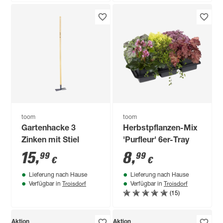
toom
toom
Gartenhacke 3
Herbstpflanzen-Mix
Zinken mit Stiel
'Purfleur' 6er-Tray
15
,
8
,
99
99
€
€
Lieferung nach Hause
Lieferung nach Hause
Troisdorf
Troisdorf
Verfügbar in
Verfügbar in
(15)
Aktion
Aktion