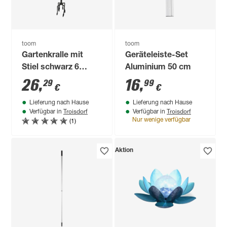
toom
toom
Gartenkralle mit
Geräteleiste-Set
Stiel schwarz 6
Aluminium 50 cm
Zinken 90 cm
26
,
16
,
29
99
€
€
Lieferung nach Hause
Lieferung nach Hause
Troisdorf
Troisdorf
Verfügbar in
Verfügbar in
(1)
Nur wenige verfügbar
Aktion