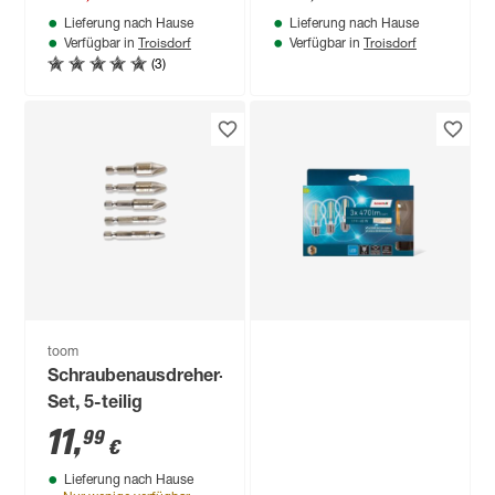
Lieferung nach Hause
Lieferung nach Hause
Troisdorf
Troisdorf
Verfügbar in
Verfügbar in
(3)
toom
Schraubenausdreher-
Set, 5-teilig
11
,
99
€
Lieferung nach Hause