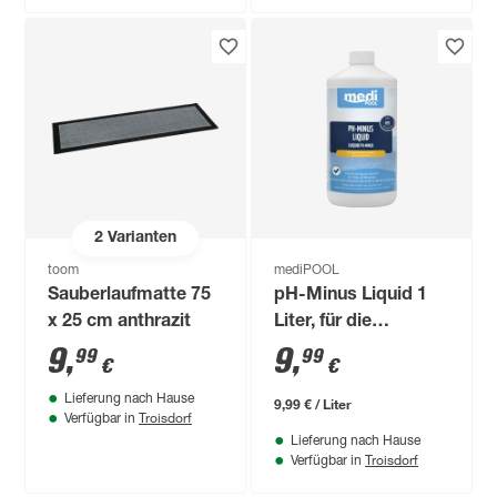
2
Varianten
toom
mediPOOL
Sauberlaufmatte 75
pH-Minus Liquid 1
x 25 cm anthrazit
Liter, für die
Poolpflege
9
,
9
,
99
99
€
€
Lieferung nach Hause
9,99 € / Liter
Troisdorf
Verfügbar in
Lieferung nach Hause
Troisdorf
Verfügbar in