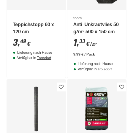
toom
Teppichstopp 60 x
Anti-Unkrautvlies 50
120 cm
g/m² 500 x 150 cm
3
,
1
,
49
33
€
€
/ m²
Lieferung nach Hause
9,99 € / Pack
Troisdorf
Verfügbar in
Lieferung nach Hause
Troisdorf
Verfügbar in