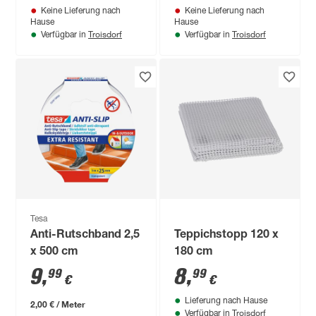
Keine Lieferung nach
Keine Lieferung nach
Hause
Hause
Troisdorf
Troisdorf
Verfügbar in
Verfügbar in
Tesa
Anti-Rutschband 2,5
Teppichstopp 120 x
x 500 cm
180 cm
9
,
8
,
99
99
€
€
Lieferung nach Hause
2,00 € / Meter
Troisdorf
Verfügbar in