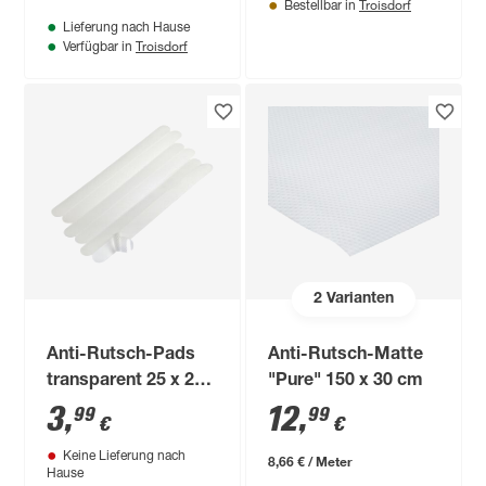
Troisdorf
Bestellbar in
Lieferung nach Hause
Troisdorf
Verfügbar in
2
Varianten
Anti-Rutsch-Pads
Anti-Rutsch-Matte
transparent 25 x 2
"Pure" 150 x 30 cm
cm
3
,
12
,
99
99
€
€
Keine Lieferung nach
8,66 € / Meter
Hause