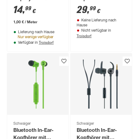
mm (1/2"), 15 m
Mikrofon
14
,
29
,
99
99
€
€
Keine Lieferung nach
1,00 € / Meter
Hause
Nicht verfügbar in
Lieferung nach Hause
Troisdorf
Nur wenige verfügbar
Troisdorf
Verfügbar in
Schwaiger
Schwaiger
Bluetooth In-Ear-
Bluetooth In-Ear-
Kopfhörer mit
Kopfhörer mit