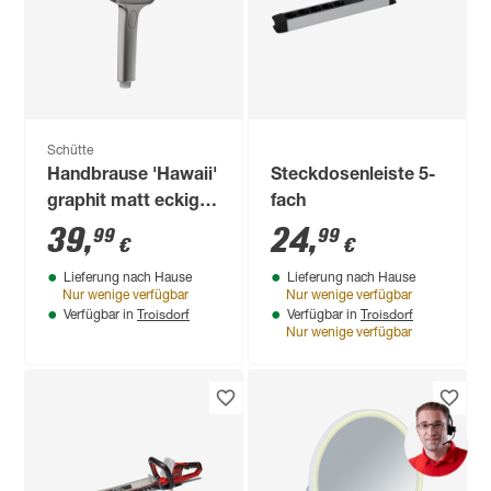
Schütte
Handbrause 'Hawaii'
Steckdosenleiste 5-
graphit matt eckig, 3
fach
Strahlarten
39
,
24
,
99
99
€
€
Lieferung nach Hause
Lieferung nach Hause
Nur wenige verfügbar
Nur wenige verfügbar
Troisdorf
Troisdorf
Verfügbar in
Verfügbar in
Nur wenige verfügbar