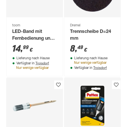
toom
Dremel
LED-Band mit
Trennscheibe D=24
Fernbedienung und
mm
Farbwechsel 3 m
14
,
8
,
99
49
€
€
Lieferung nach Hause
Lieferung nach Hause
Troisdorf
Nur wenige verfügbar
Verfügbar in
Troisdorf
Nur wenige verfügbar
Verfügbar in