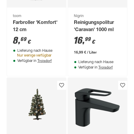
toom
Nigrin
Farbroller 'Komfort'
Reinigungspolitur
12 cm
'Caravan' 1000 ml
8
,
16
,
69
99
€
€
Lieferung nach Hause
16,99 € / Liter
Nur wenige verfügbar
Troisdorf
Verfügbar in
Lieferung nach Hause
Troisdorf
Verfügbar in