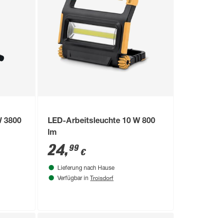
W 3800
LED-Arbeitsleuchte 10 W 800
lm
24
,
99
€
Lieferung nach Hause
Troisdorf
Verfügbar in