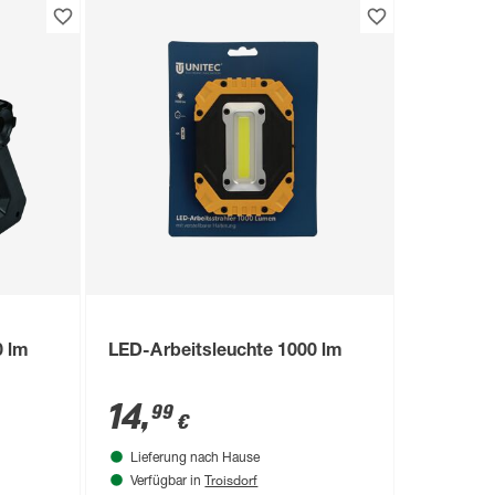
0 lm
LED-Arbeitsleuchte 1000 lm
14
,
99
€
Lieferung nach Hause
Troisdorf
Verfügbar in