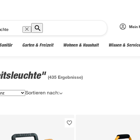
Mein 
Sanitär
Garten & Freizeit
Wohnen & Haushalt
Wissen & Servic
itsleuchte"
(
435
Ergebnisse)
Sortieren nach: