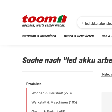
Werkstatt & Maschinen
Bauen & Renovieren
Bad & 
Suche nach "led akku arbe
Produkte
Wohnen & Haushalt
(273)
Werkstatt & Maschinen
(105)
Garten & Freizeit
(68)