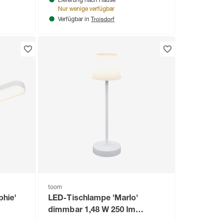
Lieferung nach Hause
Nur wenige verfügbar
Troisdorf
Verfügbar in
toom
phie'
LED-Tischlampe 'Marlo'
dimmbar 1,48 W 250 lm