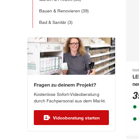
Bauen & Renovieren
(39)
Bad & Sanitär
(3)
to
LE
Fragen zu deinem Projekt?
ne
3
Kostenlose Sofort-Videoberatung
durch Fachpersonal aus dem Markt.
Videoberatung starten