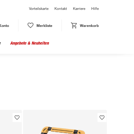
Vorteilskarte
Kontakt
Karriere
Hilfe
Konto
Merkliste
Warenkorb
e
Angebote & Neuheiten