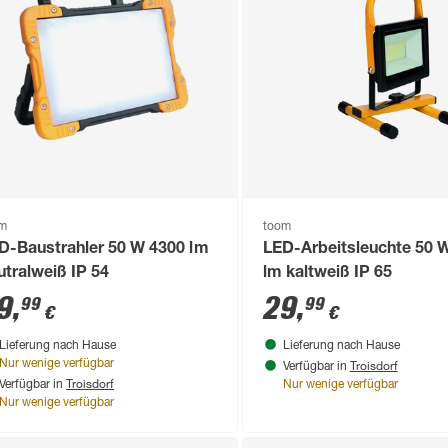
om
toom
D-Baustrahler 50 W 4300 lm
LED-Arbeitsleuchte 50 
utralweiß IP 54
lm kaltweiß IP 65
9
,
29
,
99
99
€
€
Lieferung nach Hause
Lieferung nach Hause
Troisdorf
Nur wenige verfügbar
Verfügbar in
Troisdorf
Verfügbar in
Nur wenige verfügbar
Nur wenige verfügbar