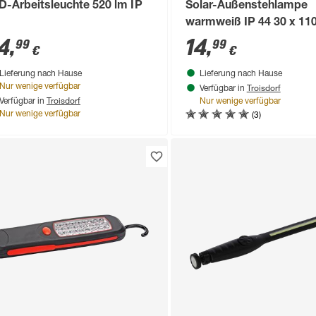
D-Arbeitsleuchte 520 lm IP
Solar-Außenstehlampe
warmweiß IP 44 30 x 11
4
,
14
,
99
99
€
€
Lieferung nach Hause
Lieferung nach Hause
Troisdorf
Nur wenige verfügbar
Verfügbar in
Troisdorf
Verfügbar in
Nur wenige verfügbar
(3)
Nur wenige verfügbar