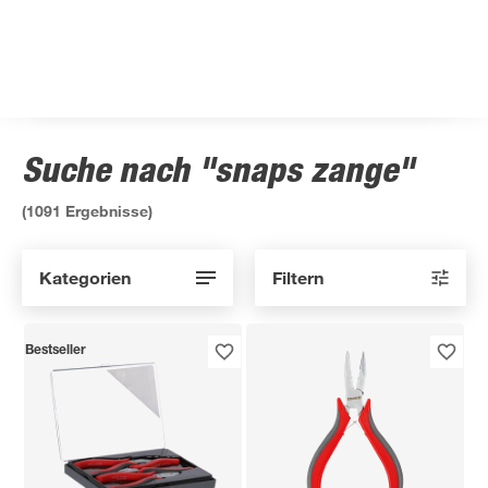
Suche nach "snaps zange"
(
1091
Ergebnisse)
Kategorien
Filtern
Bestseller