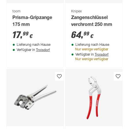
toom
Knipex
Prisma-Gripzange
Zangenschlüssel
175 mm
verchromt 250 mm
17
,
64
,
99
99
€
€
Lieferung nach Hause
Lieferung nach Hause
Troisdorf
Nur wenige verfügbar
Verfügbar in
Troisdorf
Verfügbar in
Nur wenige verfügbar