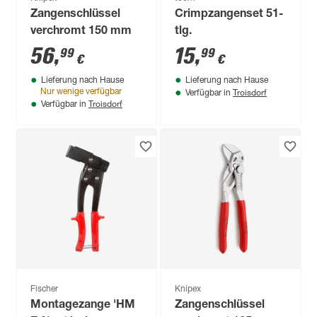
Zangenschlüssel
Crimpzangenset 51-
verchromt 150 mm
tlg.
56
,
15
,
99
99
€
€
Lieferung nach Hause
Lieferung nach Hause
Troisdorf
Nur wenige verfügbar
Verfügbar in
Troisdorf
Verfügbar in
Fischer
Knipex
Montagezange 'HM
Zangenschlüssel