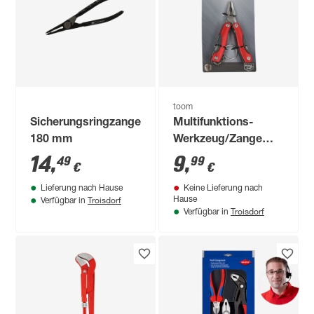
toom
Sicherungsringzange
Multifunktions-
180 mm
Werkzeug/Zange
12in1
14
,
9
,
49
99
€
€
Lieferung nach Hause
Keine Lieferung nach
Troisdorf
Hause
Verfügbar in
Troisdorf
Verfügbar in