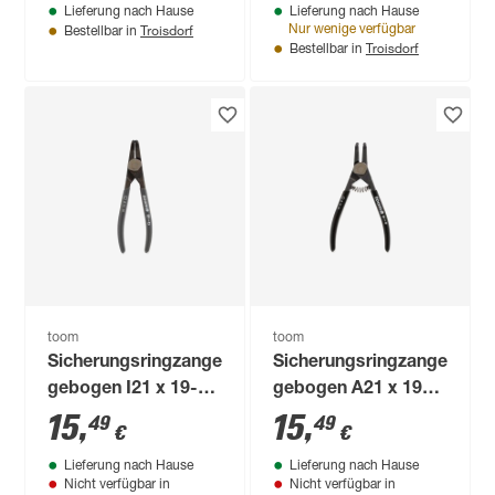
Lieferung nach Hause
Lieferung nach Hause
Troisdorf
Nur wenige verfügbar
Bestellbar in
Troisdorf
Bestellbar in
toom
toom
Sicherungsringzange
Sicherungsringzange
gebogen I21 x 19-60
gebogen A21 x 19-
x170 mm
60 x 170 mm
15
,
15
,
49
49
€
€
Lieferung nach Hause
Lieferung nach Hause
Nicht verfügbar in
Nicht verfügbar in