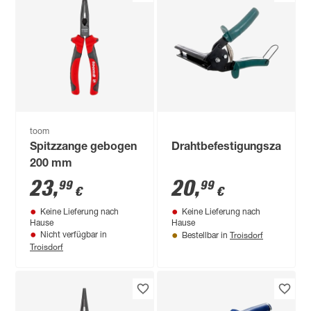
toom
Spitzzange gebogen
Drahtbefestigungszange
200 mm
23
,
20
,
99
99
€
€
Keine Lieferung nach
Keine Lieferung nach
Hause
Hause
Troisdorf
Nicht verfügbar in
Bestellbar in
Troisdorf