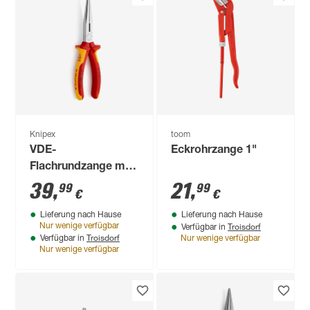
Knipex
toom
VDE-
Eckrohrzange 1"
Flachrundzange mit
Schneide verchromt
39
,
21
,
99
99
€
€
200 mm
Lieferung nach Hause
Lieferung nach Hause
Troisdorf
Nur wenige verfügbar
Verfügbar in
Troisdorf
Verfügbar in
Nur wenige verfügbar
Nur wenige verfügbar