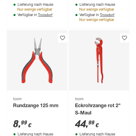
Lieferung nach Hause
Lieferung nach Hause
Nur wenige verfügbar
Nur wenige verfügbar
Troisdorf
Troisdorf
Verfügbar in
Verfügbar in
Nur wenige verfügbar
toom
toom
Rundzange 125 mm
Eckrohrzange rot 2"
S-Maul
8
,
44
,
99
99
€
€
Lieferung nach Hause
Lieferung nach Hause