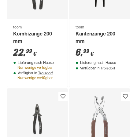
toom
toom
Kombizange 200
Kantenzange 200
mm
mm
22
,
6
,
99
99
€
€
Lieferung nach Hause
Lieferung nach Hause
Troisdorf
Nur wenige verfügbar
Verfügbar in
Troisdorf
Verfügbar in
Nur wenige verfügbar