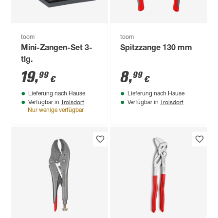
toom
toom
Mini-Zangen-Set 3-
Spitzzange 130 mm
tlg.
19
,
8
,
99
99
€
€
Lieferung nach Hause
Lieferung nach Hause
Troisdorf
Troisdorf
Verfügbar in
Verfügbar in
Nur wenige verfügbar