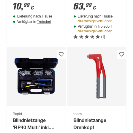
10
,
63
,
99
99
€
€
Lieferung nach Hause
Lieferung nach Hause
Troisdorf
Nur wenige verfügbar
Verfügbar in
Troisdorf
Verfügbar in
Nur wenige verfügbar
(1)
Rapid
toom
Blindnietzange
Blindnietzange
'RP40 Multi' inkl.
Drehkopf