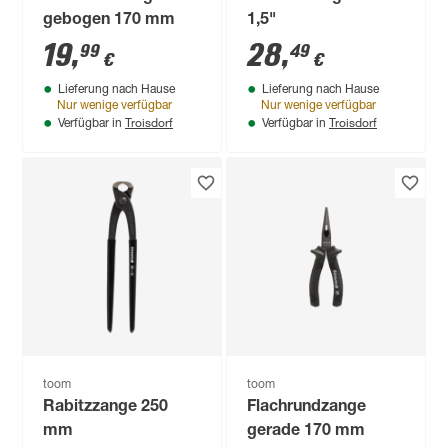
gebogen 170 mm
1,5"
19
,
28
,
99
49
€
€
Lieferung nach Hause
Lieferung nach Hause
Nur wenige verfügbar
Nur wenige verfügbar
Troisdorf
Troisdorf
Verfügbar in
Verfügbar in
toom
toom
Rabitzzange 250
Flachrundzange
mm
gerade 170 mm