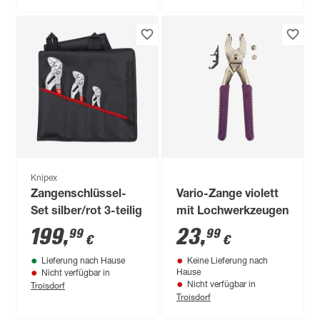
Knipex
Zangenschlüssel-
Vario-Zange violett
Set silber/rot 3-teilig
mit Lochwerkzeugen
199
,
23
,
99
99
€
€
Lieferung nach Hause
Keine Lieferung nach
Hause
Nicht verfügbar in
Troisdorf
Nicht verfügbar in
Troisdorf