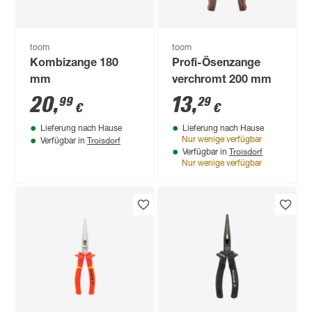
toom
toom
Kombizange 180
Profi-Ösenzange
mm
verchromt 200 mm
20
,
13
,
99
29
€
€
Lieferung nach Hause
Lieferung nach Hause
Troisdorf
Nur wenige verfügbar
Verfügbar in
Troisdorf
Verfügbar in
Nur wenige verfügbar