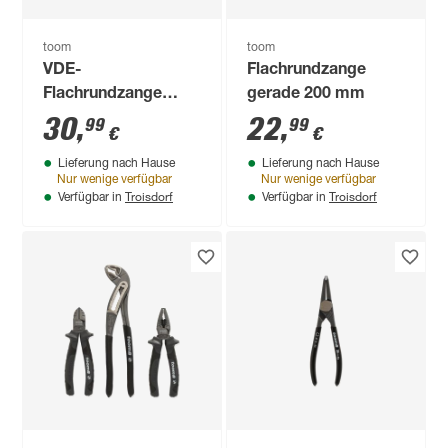
toom
toom
VDE-
Flachrundzange
Flachrundzange
gerade 200 mm
gerade 200 mm
30
,
22
,
99
99
€
€
Lieferung nach Hause
Lieferung nach Hause
Nur wenige verfügbar
Nur wenige verfügbar
Troisdorf
Troisdorf
Verfügbar in
Verfügbar in