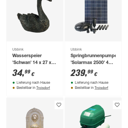
Ubbink
Ubbink
Wasserspeier
Springbrunnenpumpe
'Schwan' 14 x 27 x
'Solarmax 2500' 46 x
27 cm
2,5 x 62 cm
34
,
239
,
99
99
€
€
Lieferung nach Hause
Lieferung nach Hause
Troisdorf
Troisdorf
Bestellbar in
Bestellbar in