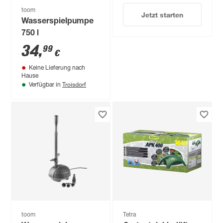
toom
Jetzt starten
Wasserspielpumpe
750 l
34
,
99
€
Keine Lieferung nach
Hause
Troisdorf
Verfügbar in
toom
Tetra