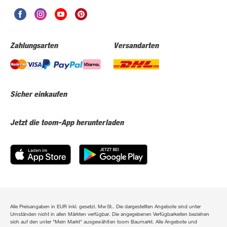
Zahlungsarten
Versandarten
Sicher einkaufen
Jetzt die toom-App herunterladen
Alle Preisangaben in EUR inkl. gesetzl. MwSt.. Die dargestellten Angebote sind unter
Umständen nicht in allen Märkten verfügbar. Die angegebenen Verfügbarkeiten beziehen
sich auf den unter "Mein Markt" ausgewählten toom Baumarkt. Alle Angebote und