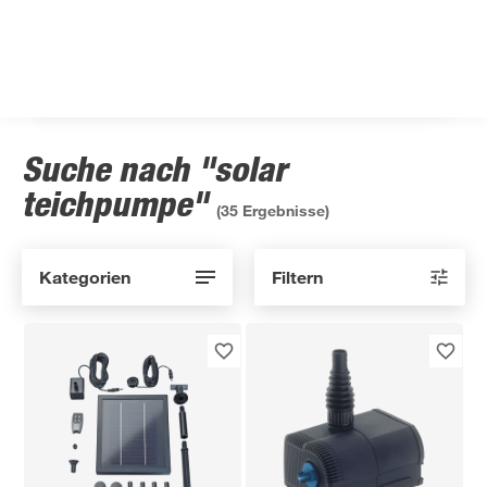
Suche nach "solar
teichpumpe"
(
35
Ergebnisse)
Kategorien
Filtern