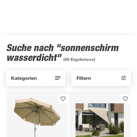
Suche nach "sonnenschirm
wasserdicht"
(
40
Ergebnisse)
Kategorien
Filtern