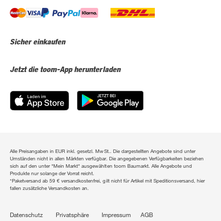
Sicher einkaufen
Jetzt die toom-App herunterladen
Alle Preisangaben in EUR inkl. gesetzl. MwSt.. Die dargestellten Angebote sind unter
Umständen nicht in allen Märkten verfügbar. Die angegebenen Verfügbarkeiten beziehen
sich auf den unter "Mein Markt" ausgewählten toom Baumarkt. Alle Angebote und
Produkte nur solange der Vorrat reicht.
*Paketversand ab 59 € versandkostenfrei, gilt nicht für Artikel mit Speditionsversand, hier
fallen zusätzliche Versandkosten an.
Datenschutz
Privatsphäre
Impressum
AGB