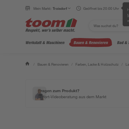
Mein Markt:
Troisdorf
Geöffnet bis 20:00 Uhr
H
e
Werkstatt & Maschinen
Bauen & Renovieren
Bad & 
/
Bauen & Renovieren
/
Farben, Lacke & Holzschutz
/
L
Fragen zum Produkt?
Sofort-Videoberatung aus dem Markt