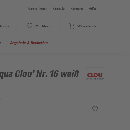
Vorteilskarte
Kontakt
Karriere
Hilfe
Konto
Merkliste
Warenkorb
e
Angebote & Neuheiten
qua Clou' Nr. 16 weiß
9