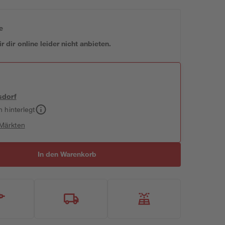
e
 dir online leider nicht anbieten.
sdorf
h hinterlegt
 Märkten
In den Warenkorb