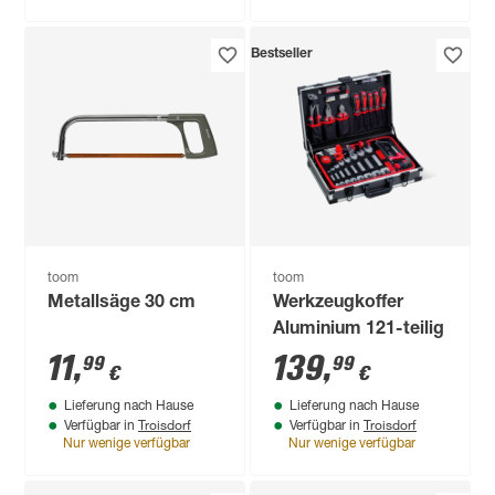
Bestseller
toom
toom
Metallsäge 30 cm
Werkzeugkoffer
Aluminium 121-teilig
11
,
139
,
99
99
€
€
Lieferung nach Hause
Lieferung nach Hause
Troisdorf
Troisdorf
Verfügbar in
Verfügbar in
Nur wenige verfügbar
Nur wenige verfügbar