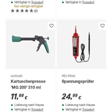
Troisdorf
Troisdorf
Verfügbar in
Verfügbar in
Nur wenige verfügbar
(2)
wolfcraft
REV Ritter
Kartuschenpresse
Spannungsprüfer
'MG 200' 310 ml
11
,
24
,
99
99
€
€
Lieferung nach Hause
Lieferung nach Hause
Troisdorf
Troisdorf
Verfügbar in
Verfügbar in