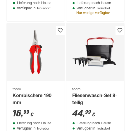
Lieferung nach Hause
Lieferung nach Hause
Troisdorf
Troisdorf
Verfügbar in
Verfügbar in
Nur wenige verfügbar
toom
toom
Kombischere 190
Fliesenwasch-Set 8-
mm
teilig
16
,
44
,
99
99
€
€
Lieferung nach Hause
Lieferung nach Hause
Troisdorf
Troisdorf
Verfügbar in
Verfügbar in