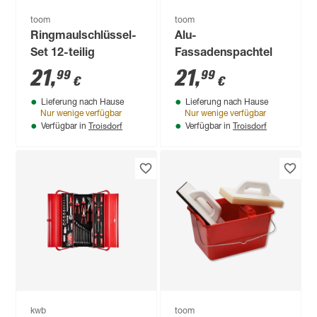
toom
toom
Ringmaulschlüssel-
Alu-
Set 12-teilig
Fassadenspachtel
21
,
21
,
99
99
€
€
Lieferung nach Hause
Lieferung nach Hause
Nur wenige verfügbar
Nur wenige verfügbar
Troisdorf
Troisdorf
Verfügbar in
Verfügbar in
kwb
toom