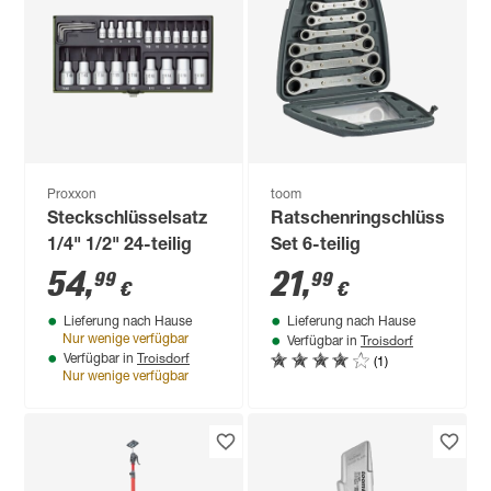
Proxxon
toom
Steckschlüsselsatz
Ratschenringschlüssel-
1/4" 1/2" 24-teilig
Set 6-teilig
54
,
21
,
99
99
€
€
Lieferung nach Hause
Lieferung nach Hause
Troisdorf
Nur wenige verfügbar
Verfügbar in
Troisdorf
(1)
Verfügbar in
Nur wenige verfügbar