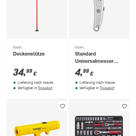
toom
toom
Deckenstütze
Standard
Universalmesser
einziehbar
34
,
4
,
99
99
€
€
Lieferung nach Hause
Lieferung nach Hause
Troisdorf
Troisdorf
Verfügbar in
Verfügbar in