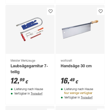
Meister Werkzeuge
wolfcraft
Laubsägegarnitur 7-
Handsäge 30 cm
teilig
12
,
16
,
99
49
€
€
Lieferung nach Hause
Lieferung nach Hause
Troisdorf
Nur wenige verfügbar
Verfügbar in
Troisdorf
Verfügbar in