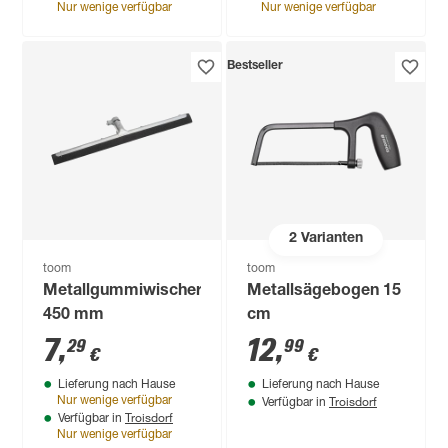
Nur wenige verfügbar
Nur wenige verfügbar
Bestseller
2
Varianten
toom
toom
Metallgummiwischer
Metallsägebogen 15
450 mm
cm
7
,
12
,
29
99
€
€
Lieferung nach Hause
Lieferung nach Hause
Troisdorf
Nur wenige verfügbar
Verfügbar in
Troisdorf
Verfügbar in
Nur wenige verfügbar