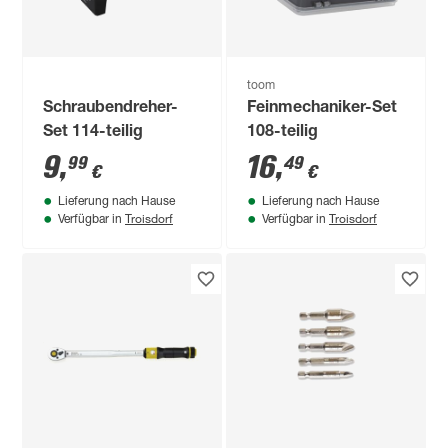
toom
Schraubendreher-
Feinmechaniker-Set
Set 114-teilig
108-teilig
9
,
16
,
99
49
€
€
Lieferung nach Hause
Lieferung nach Hause
Troisdorf
Troisdorf
Verfügbar in
Verfügbar in