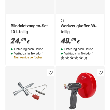
B1
Blindnietzangen-Set
Werkzeugkoffer 89-
101-teilig
teilig
24
,
49
,
99
99
€
€
Lieferung nach Hause
Lieferung nach Hause
Troisdorf
Troisdorf
Verfügbar in
Verfügbar in
(1)
Nur wenige verfügbar