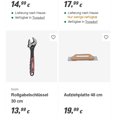
14
,
17
,
99
99
€
€
Lieferung nach Hause
Lieferung nach Hause
Troisdorf
Nur wenige verfügbar
Verfügbar in
Troisdorf
Verfügbar in
toom
Rollgabelschlüssel
Aufziehplatte 48 cm
30 cm
13
,
19
,
99
99
€
€