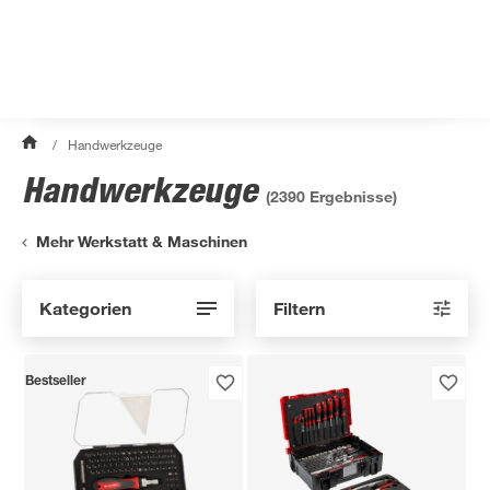
/
Handwerkzeuge
Handwerkzeuge
(
2390
Ergebnisse)
Mehr Werkstatt & Maschinen
Kategorien
Filtern
Bestseller