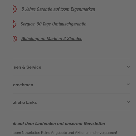
5 Jahre Garantie auf toom Eigenmarken
Sorglos, 90 Tage Umtauschgarantie
Abholung im Markt in 2 Stunden
Wissen & Service
Unternehmen
Nützliche Links
Bleib auf dem Laufenden mit unserem Newsletter
Der toom Newsletter: Keine Angebote und Aktionen mehr verpassen!