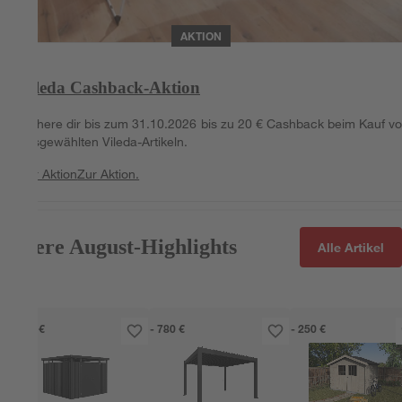
AKTION
Vileda Cashback-Aktion
Sichere dir bis zum 31.10.2026 bis zu 20 € Cashback beim Kauf v
ausgewählten Vileda-Artikeln.
Zur Aktion
Zur Aktion.
Unsere August-Highlights
Alle Artikel
- 460 €
- 780 €
- 250 €