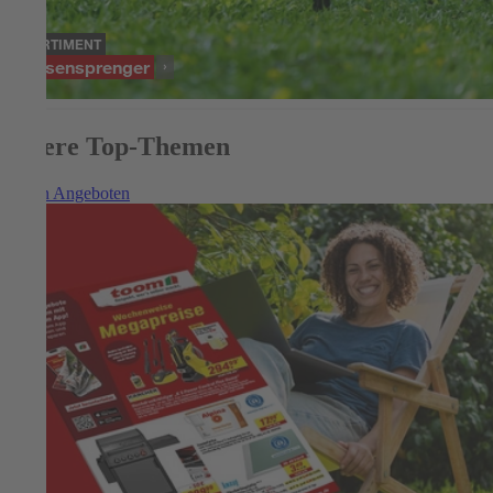
SORTIMENT
Rasensprenger
Unsere Top-Themen
Zu den Angeboten