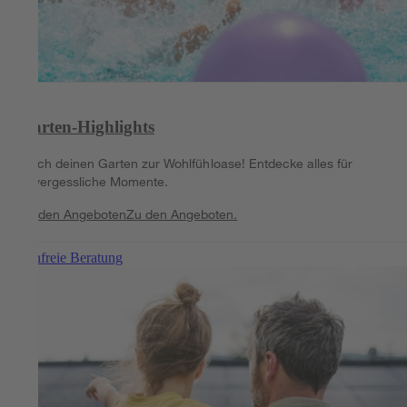
Garten-Highlights
Mach deinen Garten zur Wohlfühloase! Entdecke alles für
unvergessliche Momente.
Zu den Angeboten
Zu den Angeboten.
Kostenfreie Beratung