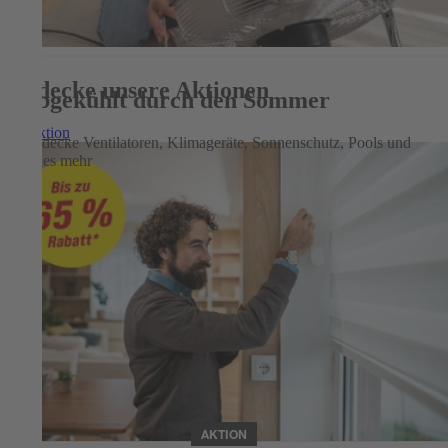
Entdecke unsere Aktionen
Abgekühlt durch den Sommer
Zur Aktion
Entdecke Ventilatoren, Klimageräte, Sonnenschutz, Pools und
vieles mehr
AKTION