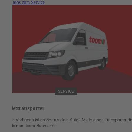
Mehr Infos zum Service
SERVICE
Miettransporter
Dein Vorhaben ist größer als dein Auto? Miete einen Transporter di
in deinem toom Baumarkt!