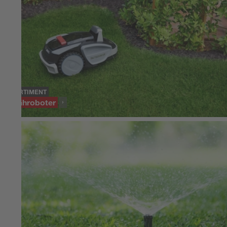
SORTIMENT
Mähroboter