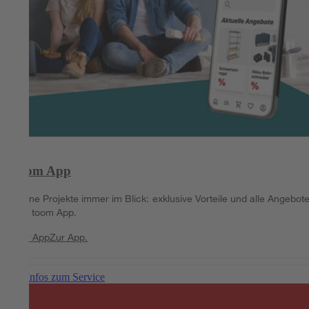
toom App
Deine Projekte immer im Blick: exklusive Vorteile und alle Angebote
der toom App.
Zur App
Zur App.
Mehr Infos zum Service