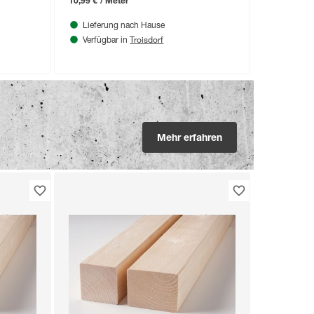
10,99 € / Meter
Lieferung nach Hause
Troisdorf
Verfügbar in
Mehr erfahren