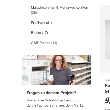
Multiplexplatten & Mehrzweckplatten
(36)
Profilholz
(31)
Böcke
(17)
OSB-Platten
(11)
bin
Ra
Fragen zu deinem Projekt?
54
9
Kostenlose Sofort-Videoberatung
durch Fachpersonal aus dem Markt.