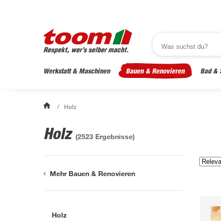
Werkstatt & Maschinen
Bauen & Renovieren
Bad & 
/
Holz
Holz
(
2523
Ergebnisse)
Mehr Bauen & Renovieren
Holz