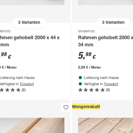
3
Varianten
3
Varianten
derholz
binderholz
hmen gehobelt 2000 x 44 x
Rahmen gehobelt 2000 x
 mm
34 mm
,
5
,
98
98
€
€
9 € / Meter
2,99 € / Meter
Lieferung nach Hause
Lieferung nach Hause
Troisdorf
Troisdorf
Verfügbar in
Verfügbar in
(2)
(3)
Mengenrabatt