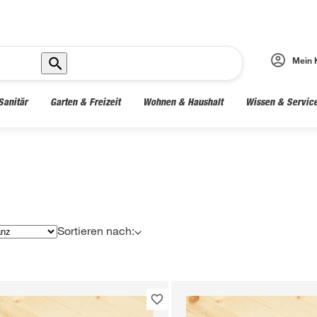
Mein 
Sanitär
Garten & Freizeit
Wohnen & Haushalt
Wissen & Servic
Sortieren nach: