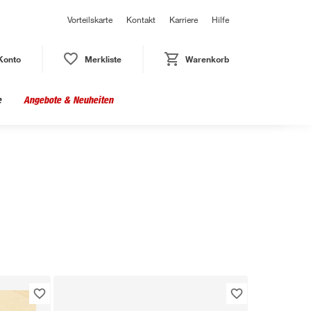
Vorteilskarte
Kontakt
Karriere
Hilfe
Konto
Merkliste
Warenkorb
e
Angebote & Neuheiten