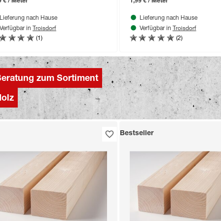
9 € / Meter
1,99 € / Meter
Lieferung nach Hause
Lieferung nach Hause
Troisdorf
Troisdorf
Verfügbar in
Verfügbar in
(1)
(2)
eratung zum Sortiment
olz
Bestseller