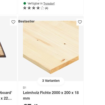
Troisdorf
Verfügbar in
(4)
Bestseller
3
Varianten
B1
yboard'
Leimholz Fichte 2000 x 200 x 18
 x 22
mm