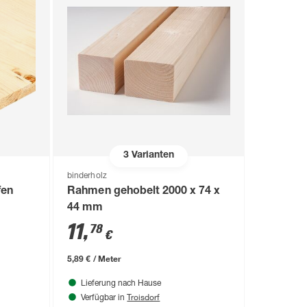
3
Varianten
binderholz
fen
Rahmen gehobelt 2000 x 74 x
44 mm
11
,
78
€
5,89 € / Meter
Lieferung nach Hause
Troisdorf
Verfügbar in