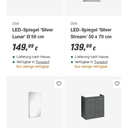
DSK
DSK
LED-Spiegel 'Silver
LED-Spiegel 'Silver
Lunar' Ø 59 cm
Stream' 50 x 70 cm
149
,
139
,
99
99
€
€
Lieferung nach Hause
Lieferung nach Hause
Troisdorf
Troisdorf
Verfügbar in
Verfügbar in
Nur wenige verfügbar
Nur wenige verfügbar