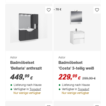
- 70 €
Astor
Astor
Badmöbelset
Badmöbelset
'Bellaria' anthrazit
'Costa' 3-teilig weiß
449
,
229
,
99
99
€
€
299,99 €
Lieferung nach Hause
Lieferung nach Hause
Troisdorf
Troisdorf
Verfügbar in
Verfügbar in
Nur wenige verfügbar
Nur wenige verfügbar