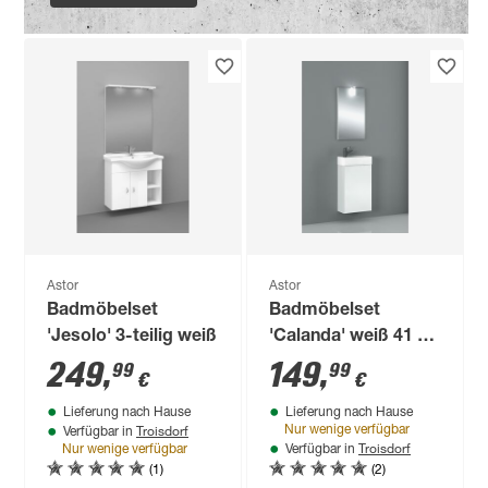
Astor
Astor
Badmöbelset
Badmöbelset
'Jesolo' 3-teilig weiß
'Calanda' weiß 41 x
68 x 22 cm
249
,
149
,
99
99
€
€
Lieferung nach Hause
Lieferung nach Hause
Troisdorf
Nur wenige verfügbar
Verfügbar in
Troisdorf
Nur wenige verfügbar
Verfügbar in
(1)
(2)