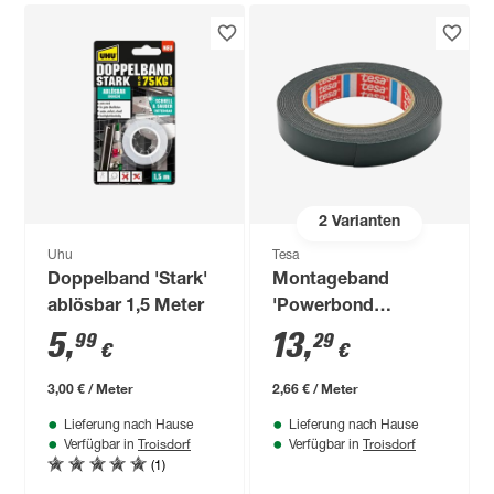
2
Varianten
Uhu
Tesa
Doppelband 'Stark'
Montageband
ablösbar 1,5 Meter
'Powerbond
Outdoor' 5 m
5
,
13
,
99
29
€
€
3,00 € / Meter
2,66 € / Meter
Lieferung nach Hause
Lieferung nach Hause
Troisdorf
Troisdorf
Verfügbar in
Verfügbar in
(1)