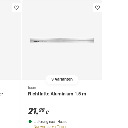
3
Varianten
toom
er
Richtlatte Aluminium 1,5 m
21
,
99
€
Lieferung nach Hause
Nur wenige verfügbar