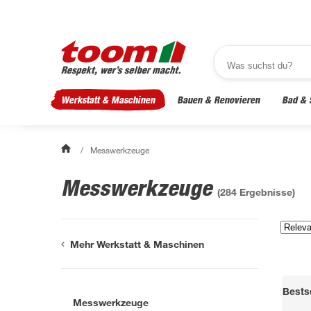
Werkstatt & Maschinen
Bauen & Renovieren
Bad & 
/
Messwerkzeuge
Messwerkzeuge
(
284
Ergebnisse)
Mehr Werkstatt & Maschinen
Bestse
Messwerkzeuge