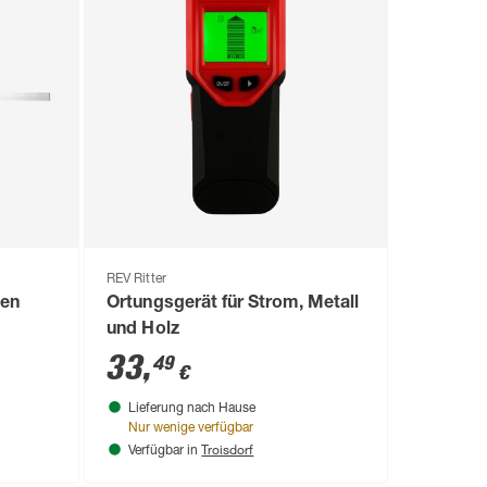
REV Ritter
len
Ortungsgerät für Strom, Metall
und Holz
33
,
49
€
Lieferung nach Hause
Nur wenige verfügbar
Troisdorf
Verfügbar in