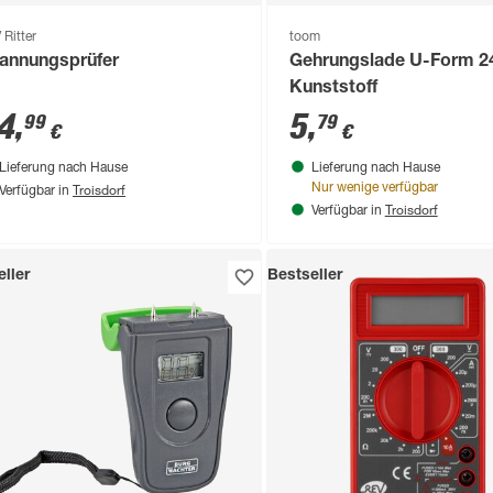
 Ritter
toom
annungsprüfer
Gehrungslade U-Form 2
Kunststoff
4
,
5
,
99
79
€
€
Lieferung nach Hause
Lieferung nach Hause
Troisdorf
Nur wenige verfügbar
Verfügbar in
Troisdorf
Verfügbar in
ller
Bestseller