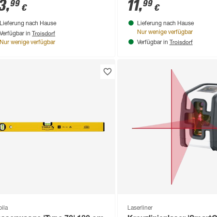
3
,
11
,
99
99
€
€
Lieferung nach Hause
Lieferung nach Hause
Troisdorf
Nur wenige verfügbar
Verfügbar in
Troisdorf
Nur wenige verfügbar
Verfügbar in
bila
Laserliner