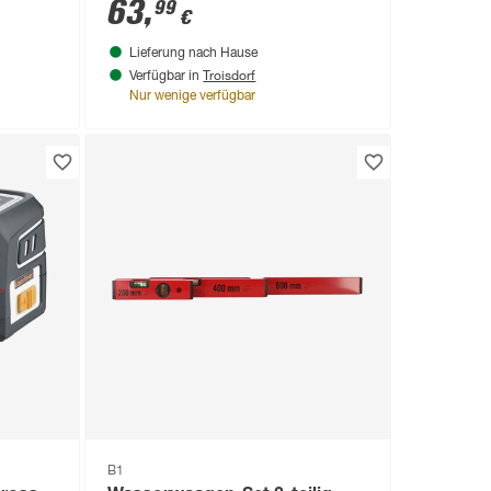
63
,
99
€
Lieferung nach Hause
Troisdorf
Verfügbar in
Nur wenige verfügbar
B1