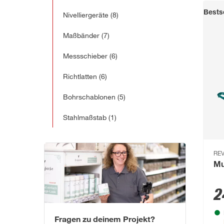
Bestse
Nivelliergeräte
(8)
Maßbänder
(7)
Messschieber
(6)
Richtlatten
(6)
Bohrschablonen
(5)
Stahlmaßstab
(1)
REV
Mu
2
Fragen zu deinem Projekt?