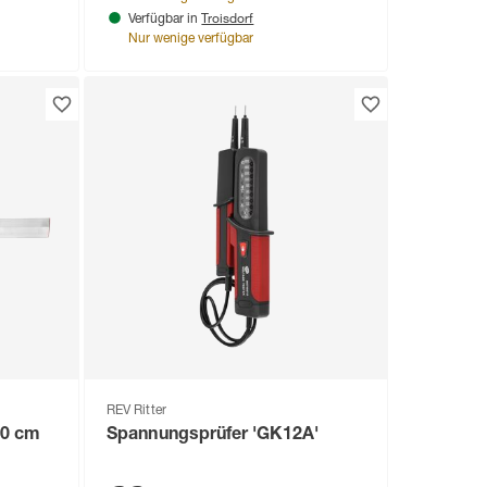
Troisdorf
Verfügbar in
Nur wenige verfügbar
REV Ritter
00 cm
Spannungsprüfer 'GK12A'