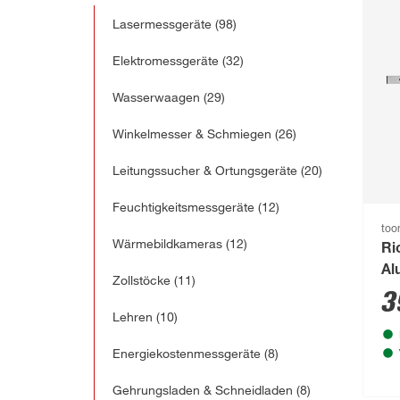
Lasermessgeräte
(98)
Elektromessgeräte
(32)
Wasserwaagen
(29)
Winkelmesser & Schmiegen
(26)
Leitungssucher & Ortungsgeräte
(20)
Feuchtigkeitsmessgeräte
(12)
to
Wärmebildkameras
(12)
Ri
Al
Zollstöcke
(11)
3
Lehren
(10)
Energiekostenmessgeräte
(8)
Gehrungsladen & Schneidladen
(8)