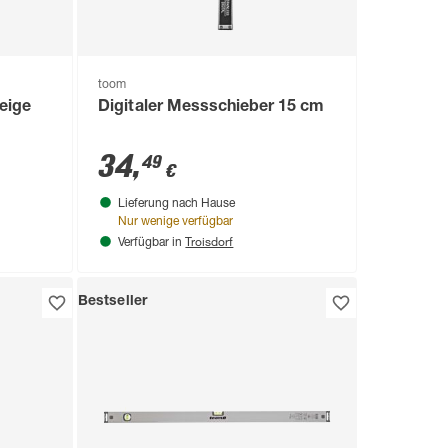
toom
eige
Digitaler Messschieber 15 cm
34
,
49
€
Lieferung nach Hause
Nur wenige verfügbar
Troisdorf
Verfügbar in
Bestseller