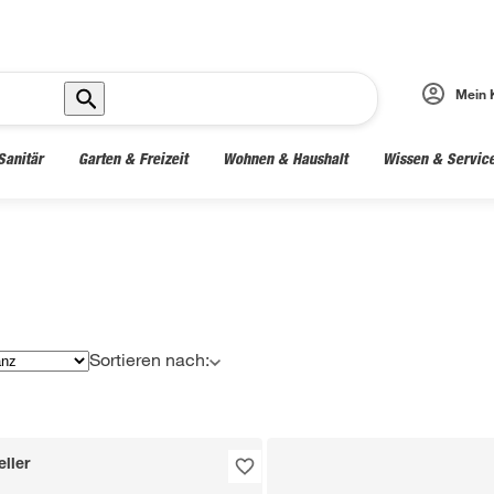
Mein 
Sanitär
Garten & Freizeit
Wohnen & Haushalt
Wissen & Servic
Sortieren nach:
ller