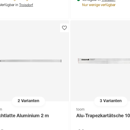
Verfügbar in
Troisdorf
Verfügbar in
Nur wenige verfügbar
2
Varianten
3
Varianten
om
toom
chtlatte Aluminium 2 m
Alu-Trapezkartätsche 1